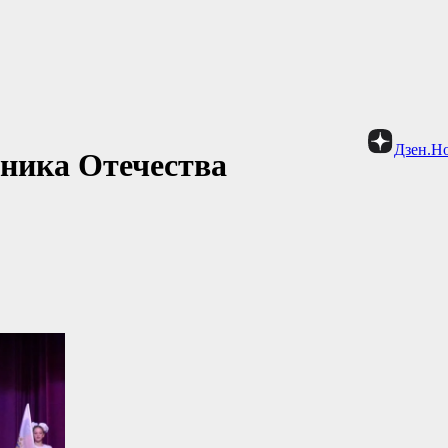
Дзен.Н
ника Отечества