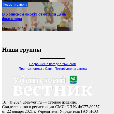
Новости района
В Убинском округе отметили День
фольклора
Июл 18, 2026
Наши группы
Подробнее о погоде в Убинском
Прогноз погоды в Санкт-Петербурге на завтра
16+ © 2024 ubin-vest.ru — сетевое издание.
Свидетельство о регистрации СМИ: ЭЛ № ФС77-80257
от 22 января 2021 г. Учредитель: Учредитель ГАУ НСО