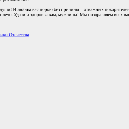
 души! И любим вас порою без причины – отважных покорителе
 плечо. Удачи и здоровья вам, мужчины! Мы поздравляем всех ва
ники Отечества