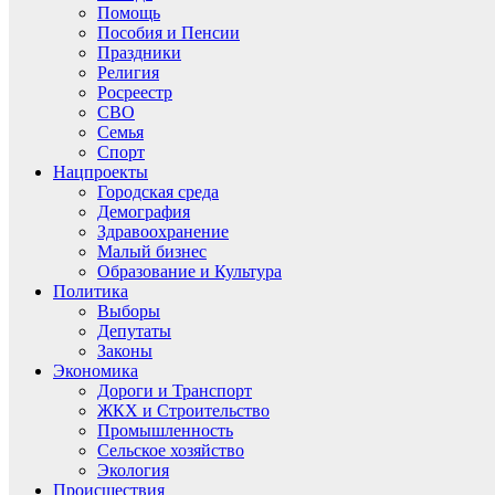
Помощь
Пособия и Пенсии
Праздники
Религия
Росреестр
СВО
Семья
Спорт
Нацпроекты
Городская среда
Демография
Здравоохранение
Малый бизнес
Образование и Культура
Политика
Выборы
Депутаты
Законы
Экономика
Дороги и Транспорт
ЖКХ и Строительство
Промышленность
Сельское хозяйство
Экология
Происшествия