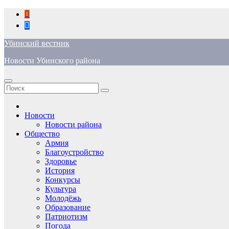
Перейти
к
содержимому
Убинский вестник
Новости Убинского района
Новости
Новости района
Общество
Армия
Благоустройство
Здоровье
История
Конкурсы
Культура
Молодёжь
Образование
Патриотизм
Погода