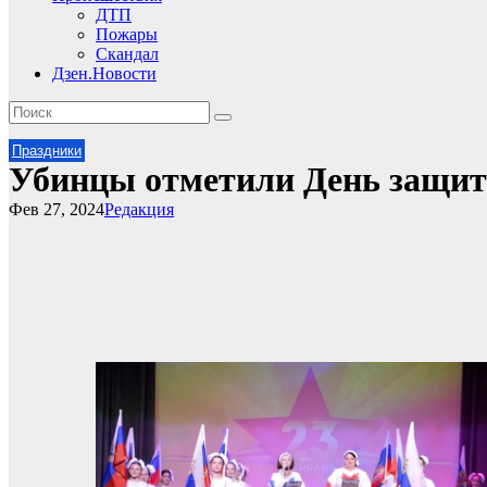
ДТП
Пожары
Скандал
Дзен.Новости
Праздники
Убинцы отметили День защит
Фев 27, 2024
Редакция