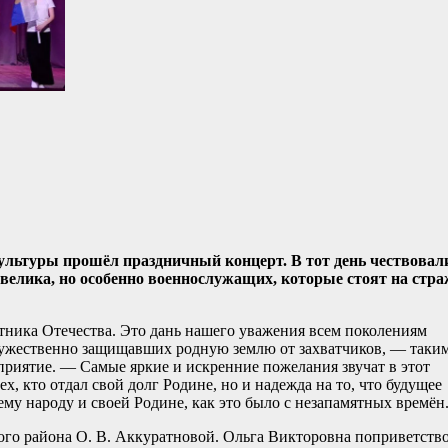
ультуры прошёл праздничный концерт. В тот день чествовал
велика, но особенно военнослужащих, которые стоят на стра
тника Отечества. Это дань нашего уважения всем поколениям
 мужественно защищавших родную землю от захватчиков, — таки
риятие. — Самые яркие и искренние пожелания звучат в этот
ех, кто отдал свой долг Родине, но и надежда на то, что будущее
ему народу и своей Родине, как это было с незапамятных времён
ого района О. В. Аккуратновой. Ольга Викторовна поприветств