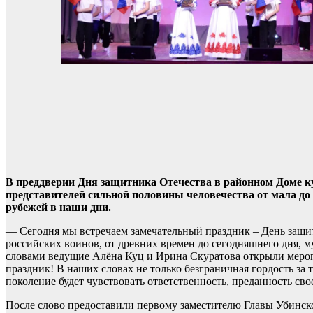
В преддверии Дня защитника Отечества в районном Доме к
представителей сильной половины человечества от мала до 
рубежей в наши дни.
— Сегодня мы встречаем замечательный праздник – День защи
российских воинов, от древних времен до сегодняшнего дня,
словами ведущие Алёна Куц и Ирина Скуратова открыли мероп
праздник! В наших словах не только безграничная гордость за т
поколение будет чувствовать ответственность, преданность сво
После слово предоставили первому заместителю Главы Убинск