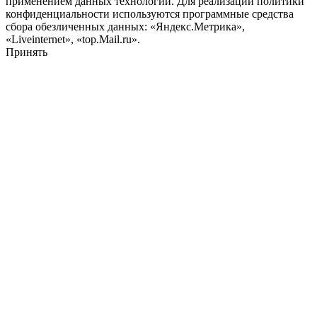
применением данных технологий. Для реализации политики
конфиденциальности используются программные средства
сбора обезличенных данных: «Яндекс.Метрика»,
«Liveinternet», «top.Mail.ru».
Принять