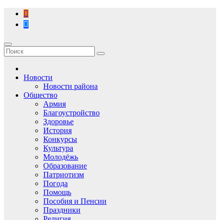
Перейти
к
содержимому
Новости
Новости района
Общество
Армия
Благоустройство
Здоровье
История
Конкурсы
Культура
Молодёжь
Образование
Патриотизм
Погода
Помощь
Пособия и Пенсии
Праздники
Религия