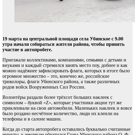
19 марта на центральной площади села Убинское с 9.00
утра начали собираться жители района, чтобы принять
участие в автопробеге.
Приезжали коллективами, компаниями, семьями с детьми и
внуками и каждый стремился занять место поу, добнее и как
можно надёжнее зафиксировать флаги, которых в итоге было
огромное множество – это, конечно же, российские
триколоры, флаги Убинского района, а также различных
родов войск Вооруженных Сил России.
Волонтёры раздали более трёхсот больших наклеек с
символом – буквой «Z», которые участники акции тут же
приклеивали на свои автомобили. Маленьких наклеек и вовсе
было роздано несчётное количество, люди их клеили на
телефоны и в салоне машин.
Когда до старта автопробега оставались буквально считанные
минуты, к землякам обратился Глава Убинского района О. Ф.