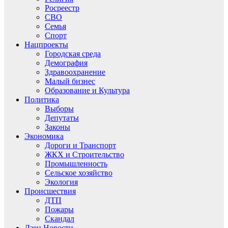
Росреестр
СВО
Семья
Спорт
Нацпроекты
Городская среда
Демография
Здравоохранение
Малый бизнес
Образование и Культура
Политика
Выборы
Депутаты
Законы
Экономика
Дороги и Транспорт
ЖКХ и Строительство
Промышленность
Сельское хозяйство
Экология
Происшествия
ДТП
Пожары
Скандал
Дзен.Новости