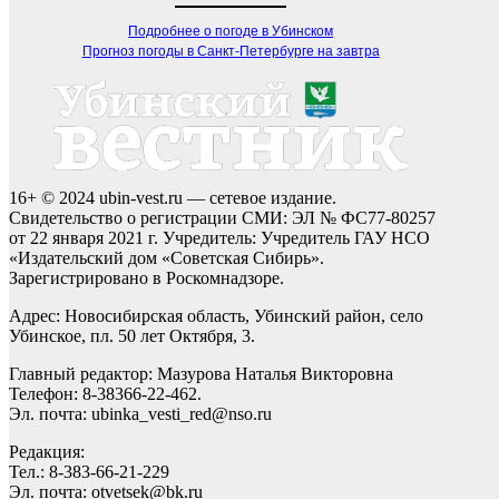
Подробнее о погоде в Убинском
Прогноз погоды в Санкт-Петербурге на завтра
16+ © 2024 ubin-vest.ru — сетевое издание.
Свидетельство о регистрации СМИ: ЭЛ № ФС77-80257
от 22 января 2021 г. Учредитель: Учредитель ГАУ НСО
«Издательский дом «Советская Сибирь».
Зарегистрировано в Роскомнадзоре.
Адрес: Новосибирская область, Убинский район, село
Убинское, пл. 50 лет Октября, 3.
Главный редактор: Мазурова Наталья Викторовна
Телефон: 8-38366-22-462.
Эл. почта: ubinka_vesti_red@nso.ru
Редакция:
Тел.: 8-383-66-21-229
Эл. почта: otvetsek@bk.ru