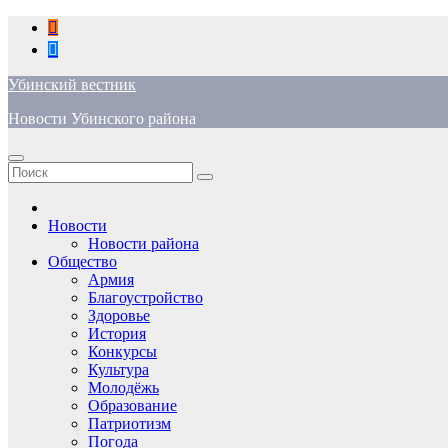
Перейти
к
содержимому
Убинский вестник
Новости Убинского района
Новости
Новости района
Общество
Армия
Благоустройство
Здоровье
История
Конкурсы
Культура
Молодёжь
Образование
Патриотизм
Погода