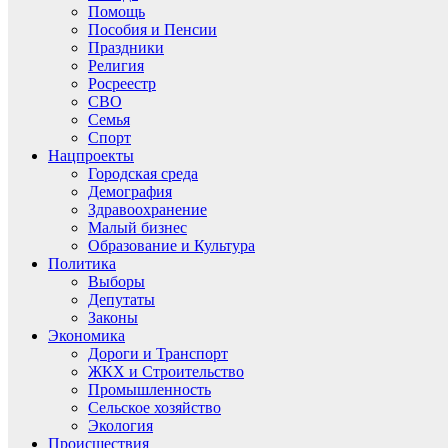
Помощь
Пособия и Пенсии
Праздники
Религия
Росреестр
СВО
Семья
Спорт
Нацпроекты
Городская среда
Демография
Здравоохранение
Малый бизнес
Образование и Культура
Политика
Выборы
Депутаты
Законы
Экономика
Дороги и Транспорт
ЖКХ и Строительство
Промышленность
Сельское хозяйство
Экология
Происшествия