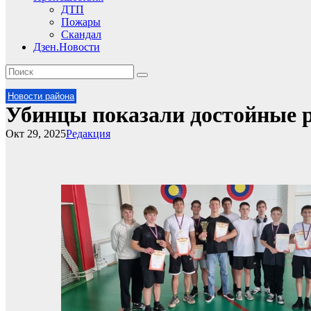
ДТП
Пожары
Скандал
Дзен.Новости
Новости района
Убинцы показали достойные 
Окт 29, 2025
Редакция