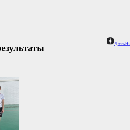
Дзен.Н
результаты