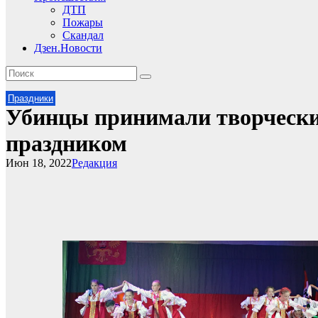
ДТП
Пожары
Скандал
Дзен.Новости
Праздники
Убинцы принимали творчески
праздником
Июн 18, 2022
Редакция