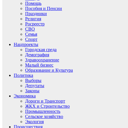
Помощь
Пособия и Пенсии
Праздники
Религия
Росреестр
СВО
Семья
Спорт
Нацпроекты
Городская среда
Демография
Здравоохранение
Малый бизнес
Образование и Культура
Политика
Выборы
Депутаты
Законы
Экономика
Дороги и Транспорт
ЖКХ и Строительство
Промышленность
Сельское хозяйство
Экология
Происшествия