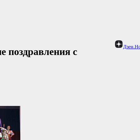
Дзен.Н
е поздравления с