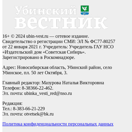
16+ © 2024 ubin-vest.ru — сетевое издание.
Свидетельство о регистрации СМИ: ЭЛ № ФС77-80257
от 22 января 2021 г. Учредитель: Учредитель ГАУ НСО
«Издательский дом «Советская Сибирь».
Зарегистрировано в Роскомнадзоре.
Адрес: Новосибирская область, Убинский район, село
Убинское, пл. 50 лет Октября, 3.
Главный редактор: Мазурова Наталья Викторовна
Телефон: 8-38366-22-462.
Эл. почта: ubinka_vesti_red@nso.ru
Редакция:
Тел.: 8-383-66-21-229
Эл. почта: otvetsek@bk.ru
Политика конфиденциальности персональных данных