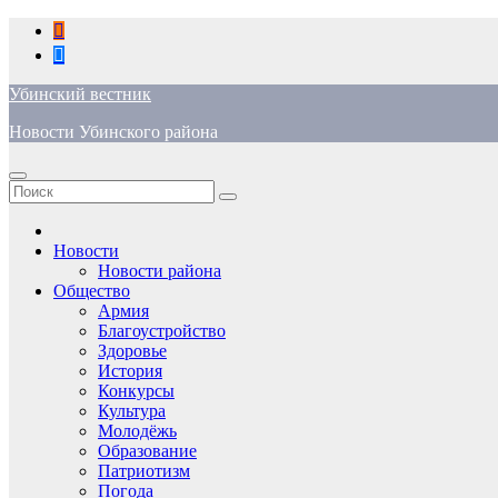
Перейти
к
содержимому
Убинский вестник
Новости Убинского района
Новости
Новости района
Общество
Армия
Благоустройство
Здоровье
История
Конкурсы
Культура
Молодёжь
Образование
Патриотизм
Погода