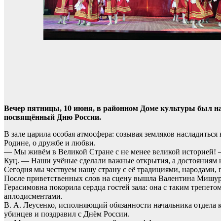
Вечер пятницы, 10 июня, в районном Доме культуры был 
посвящённый Дню России.
В зале царила особая атмосфера: созывая земляков насладиться
Родине, о дружбе и любви.
— Мы живём в Великой Стране с не менее великой историей! 
Куц. — Наши учёные сделали важные открытия, а достояниям 
Сегодня мы чествуем нашу страну с её традициями, народами, 
После приветственных слов на сцену вышла Валентина Мишур
Герасимовна покорила сердца гостей зала: она с таким трепето
аплодисментами.
В. А. Леусенко, исполняющий обязанности начальника отдела 
убинцев и поздравил с Днём России.