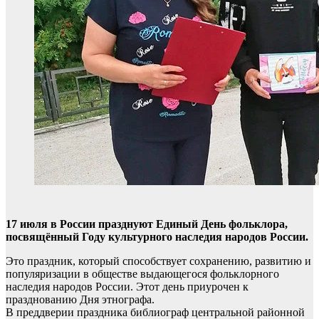
17 июля в России празднуют Единый День фольклора,
посвящённый Году культурного наследия народов России.
Это праздник, который способствует сохранению, развитию и
популяризации в обществе выдающегося фольклорного
наследия народов России. Этот день приурочен к
празднованию Дня этнографа.
В преддверии праздника библиограф центральной районной