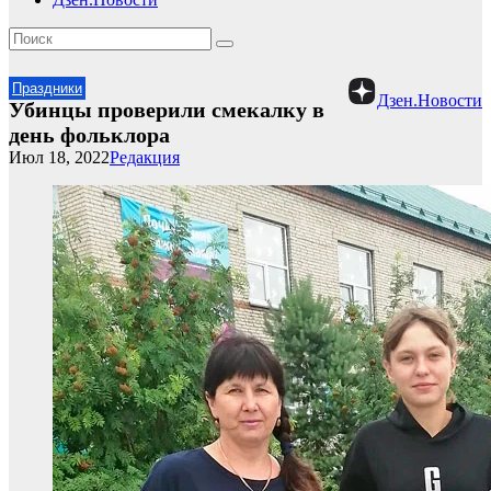
Праздники
Дзен.Новости
Убинцы проверили смекалку в
день фольклора
Июл 18, 2022
Редакция