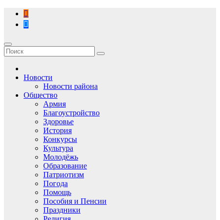
Перейти
к
содержимому
Новости
Новости района
Общество
Армия
Благоустройство
Здоровье
История
Конкурсы
Культура
Молодёжь
Образование
Патриотизм
Погода
Помощь
Пособия и Пенсии
Праздники
Религия