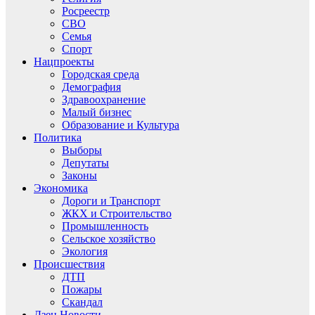
Росреестр
СВО
Семья
Спорт
Нацпроекты
Городская среда
Демография
Здравоохранение
Малый бизнес
Образование и Культура
Политика
Выборы
Депутаты
Законы
Экономика
Дороги и Транспорт
ЖКХ и Строительство
Промышленность
Сельское хозяйство
Экология
Происшествия
ДТП
Пожары
Скандал
Дзен.Новости