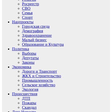
Росреестр
СВО
Семья
Спорт
Нацпроекты
Городская среда
Демография
Здравоохранение
Малый бизнес
Образование и Культура
Политика
Выборы
Депутаты
Законы
Экономика
Дороги и Транспорт
ЖКХ и Строительство
Промышленность
Сельское хозяйство
Экология
Происшествия
ДТП
Пожары
Скандал
Дзен.Новости