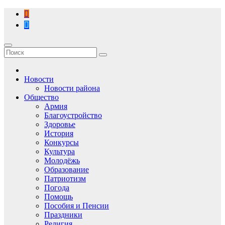
Перейти
к
содержимому
Новости
Новости района
Общество
Армия
Благоустройство
Здоровье
История
Конкурсы
Культура
Молодёжь
Образование
Патриотизм
Погода
Помощь
Пособия и Пенсии
Праздники
Религия