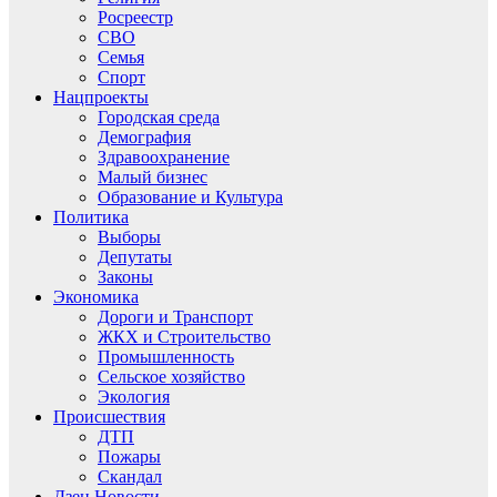
Росреестр
СВО
Семья
Спорт
Нацпроекты
Городская среда
Демография
Здравоохранение
Малый бизнес
Образование и Культура
Политика
Выборы
Депутаты
Законы
Экономика
Дороги и Транспорт
ЖКХ и Строительство
Промышленность
Сельское хозяйство
Экология
Происшествия
ДТП
Пожары
Скандал
Дзен.Новости