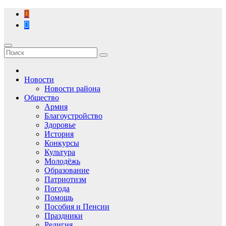
Перейти
к
содержимому
Новости
Новости района
Общество
Армия
Благоустройство
Здоровье
История
Конкурсы
Культура
Молодёжь
Образование
Патриотизм
Погода
Помощь
Пособия и Пенсии
Праздники
Религия