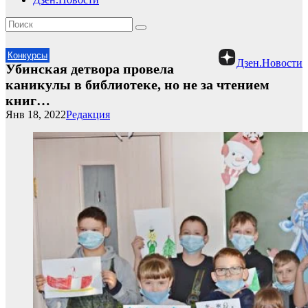
Конкурсы
Дзен.Новости
Убинская детвора провела
каникулы в библиотеке, но не за чтением
книг…
Янв 18, 2022
Редакция