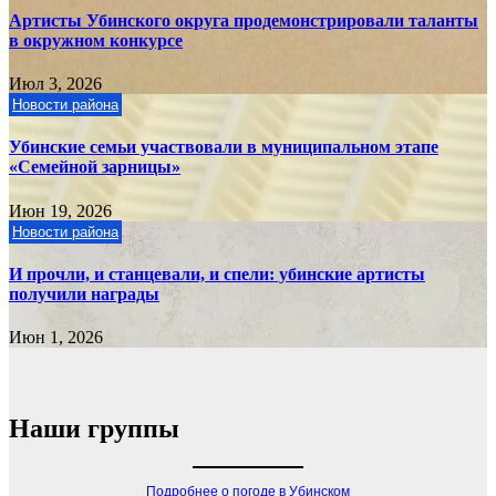
Артисты Убинского округа продемонстрировали таланты
в окружном конкурсе
Июл 3, 2026
Новости района
Убинские семьи участвовали в муниципальном этапе
«Семейной зарницы»
Июн 19, 2026
Новости района
И прочли, и станцевали, и спели: убинские артисты
получили награды
Июн 1, 2026
Наши группы
Подробнее о погоде в Убинском