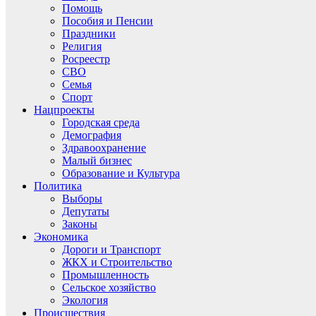
Помощь
Пособия и Пенсии
Праздники
Религия
Росреестр
СВО
Семья
Спорт
Нацпроекты
Городская среда
Демография
Здравоохранение
Малый бизнес
Образование и Культура
Политика
Выборы
Депутаты
Законы
Экономика
Дороги и Транспорт
ЖКХ и Строительство
Промышленность
Сельское хозяйство
Экология
Происшествия