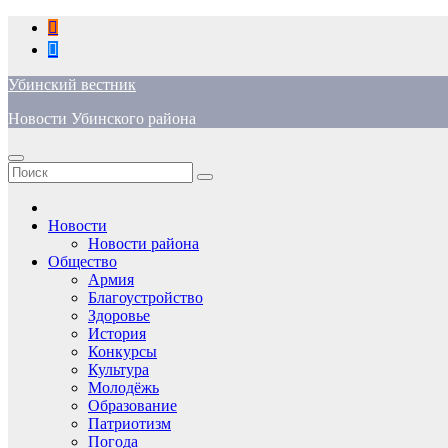
Перейти
к
содержимому
Убинский вестник
Новости Убинского района
Новости
Новости района
Общество
Армия
Благоустройство
Здоровье
История
Конкурсы
Культура
Молодёжь
Образование
Патриотизм
Погода