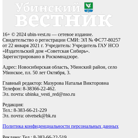
16+ © 2024 ubin-vest.ru — сетевое издание.
Свидетельство о регистрации СМИ: ЭЛ № ФС77-80257
от 22 января 2021 г. Учредитель: Учредитель ГАУ НСО
«Издательский дом «Советская Сибирь».
Зарегистрировано в Роскомнадзоре.
Адрес: Новосибирская область, Убинский район, село
Убинское, пл. 50 лет Октября, 3.
Главный редактор: Мазурова Наталья Викторовна
Телефон: 8-38366-22-462.
Эл. почта: ubinka_vesti_red@nso.ru
Редакция:
Тел.: 8-383-66-21-229
Эл. почта: otvetsek@bk.ru
Политика конфиденциальности персональных данных
Реклама: Тел.: 8-383-66-22-519