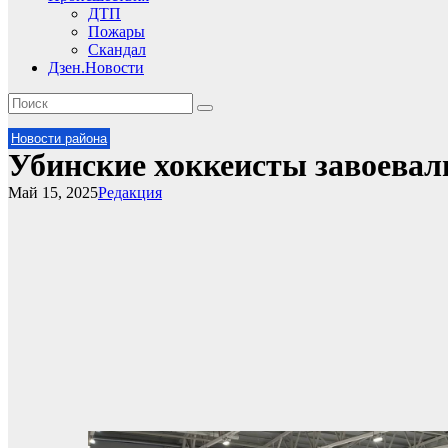
ДТП
Пожары
Скандал
Дзен.Новости
Новости района
Убинские хоккеисты завоевал
Май 15, 2025
Редакция