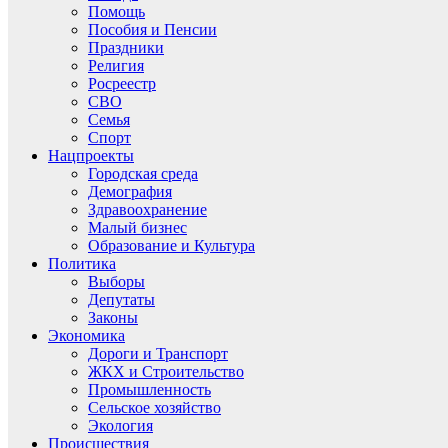
Помощь
Пособия и Пенсии
Праздники
Религия
Росреестр
СВО
Семья
Спорт
Нацпроекты
Городская среда
Демография
Здравоохранение
Малый бизнес
Образование и Культура
Политика
Выборы
Депутаты
Законы
Экономика
Дороги и Транспорт
ЖКХ и Строительство
Промышленность
Сельское хозяйство
Экология
Происшествия