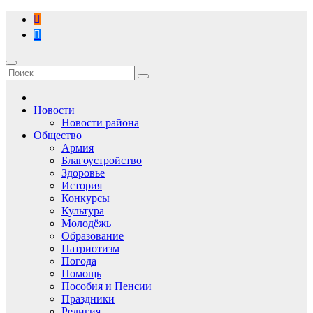
Перейти
к
содержимому
Новости
Новости района
Общество
Армия
Благоустройство
Здоровье
История
Конкурсы
Культура
Молодёжь
Образование
Патриотизм
Погода
Помощь
Пособия и Пенсии
Праздники
Религия