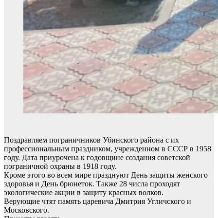
Поздравляем пограничников Убинского района с их
профессиональным праздником, учрежденном в СССР в 1958
году. Дата приурочена к годовщине создания советской
пограничной охраны в 1918 году.
Кроме этого во всем мире празднуют День защиты женского
здоровья и День брюнеток. Также 28 числа проходят
экологические акции в защиту красных волков.
Верующие чтят память царевича Дмитрия Угличского и
Московского.