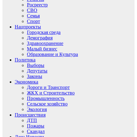
Росреестр
СВО
Семья
Спорт
Нацпроекты
Городская среда
Демография
Здравоохранение
Малый бизнес
Образование и Культура
Политика
Выборы
Депутаты
Законы
Экономика
Дороги и Транспорт
ЖКХ и Строительство
Промышленность
Сельское хозяйство
Экология
Происшествия
ДТП
Пожары
Скандал
Дзен.Новости