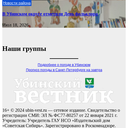
Новости района
В Убинском округе отметили День фольклора
Июл 18, 2026
Наши группы
Подробнее о погоде в Убинском
Прогноз погоды в Санкт-Петербурге на завтра
16+ © 2024 ubin-vest.ru — сетевое издание. Свидетельство о
регистрации СМИ: ЭЛ № ФС77-80257 от 22 января 2021 г.
Учредитель: Учредитель ГАУ НСО «Издательский дом
«Советская Сибирь». Зарегистрировано в Роскомнадзоре.