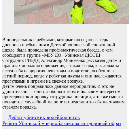
В понедельник с ребятами, которые посещают лагерь
дневного пребывания в Детской юношеской спортивной
школе, была проведена профилактическая беседа, о чем
сообщают в группе «МБУ ДО «Убинская ДЮСШ».
Сотрудник ГИБДД Александр Моисеенко рассказал детям о
правилах дорожного движения, а также о том, как должны
вести себя на дорогах пешеходы и водители, особенно в
летний период, когда у ребят каникулы и они наслаждаются
прогулками и играми на свежем воздухе.
Детям очень понравилось данное мероприятие. И это не
удивительно — они с любопытством и большим интересом
примеряли экипировку сотрудника полиции, а также смогли
посидеть в служебной машине и представить себя настоящим
стражем порядка.
Навигация
Дебют убинских волейболисток
Ребята Убинской «первой» школы за здоровый образ
по