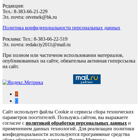
Редакция:
Тел.: 8-383-66-21-229
Эл. почта: otvetsek@bk.ru
Политика конфиденциальности персональных данных
Реклама: Тел.: 8-383-66-22-519
Эл. почта: redakciy2011@mail.ru
При полном или частичном использовании материалов,
опубликованных на сайте, обязательна активная гиперссылка
на сайт.
Сайт использует файлы Cookie и сервисы сбора технических
параметров посетителей. Пользуясь сайтом, вы выражаете
согласие с
политикой обработки персональных данных
и
применением данных технологий. Для реализации политики
конфиденциальности используются программные средства
сбора обезличенных данных: «Яндекс.Метрика»,