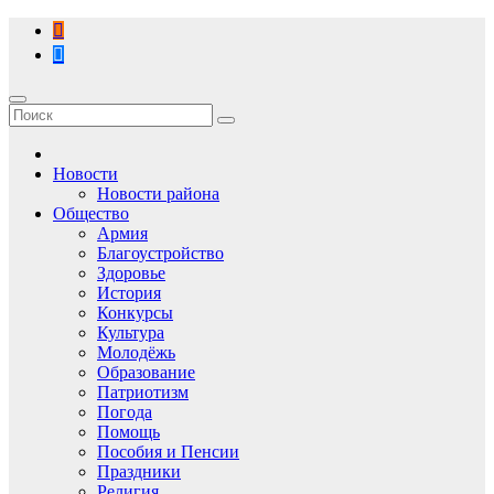
Перейти
к
содержимому
Новости
Новости района
Общество
Армия
Благоустройство
Здоровье
История
Конкурсы
Культура
Молодёжь
Образование
Патриотизм
Погода
Помощь
Пособия и Пенсии
Праздники
Религия