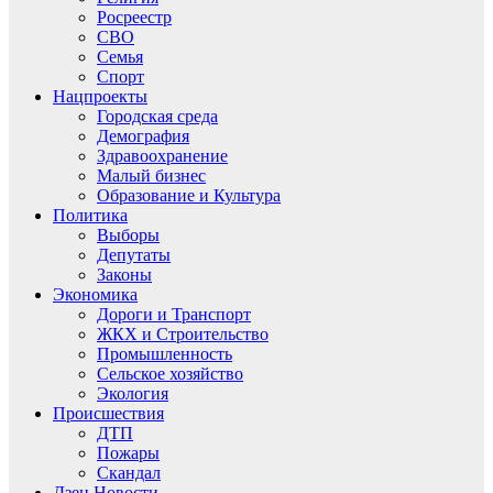
Росреестр
СВО
Семья
Спорт
Нацпроекты
Городская среда
Демография
Здравоохранение
Малый бизнес
Образование и Культура
Политика
Выборы
Депутаты
Законы
Экономика
Дороги и Транспорт
ЖКХ и Строительство
Промышленность
Сельское хозяйство
Экология
Происшествия
ДТП
Пожары
Скандал
Дзен.Новости