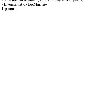
«Liveinternet», «top.Mail.ru».
Принять