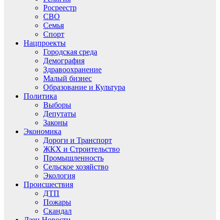
Росреестр
СВО
Семья
Спорт
Нацпроекты
Городская среда
Демография
Здравоохранение
Малый бизнес
Образование и Культура
Политика
Выборы
Депутаты
Законы
Экономика
Дороги и Транспорт
ЖКХ и Строительство
Промышленность
Сельское хозяйство
Экология
Происшествия
ДТП
Пожары
Скандал
Дзен.Новости