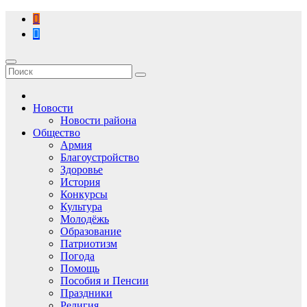
Перейти
к
содержимому
Новости
Новости района
Общество
Армия
Благоустройство
Здоровье
История
Конкурсы
Культура
Молодёжь
Образование
Патриотизм
Погода
Помощь
Пособия и Пенсии
Праздники
Религия