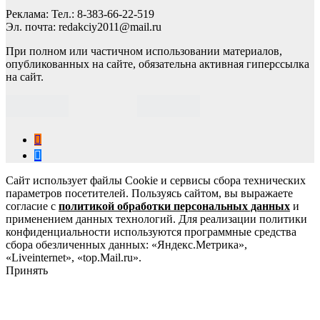
Реклама: Тел.: 8-383-66-22-519
Эл. почта: redakciy2011@mail.ru
При полном или частичном использовании материалов,
опубликованных на сайте, обязательна активная гиперссылка
на сайт.
Сайт использует файлы Cookie и сервисы сбора технических
параметров посетителей. Пользуясь сайтом, вы выражаете
согласие с
политикой обработки персональных данных
и
применением данных технологий. Для реализации политики
конфиденциальности используются программные средства
сбора обезличенных данных: «Яндекс.Метрика»,
«Liveinternet», «top.Mail.ru».
Принять