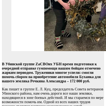
В Убинской группе ZаСВОих УБН время подготовки к
очередной отправке гумпомощи нашим бойцам отмечено
жарким периодом. Труженики многое успели: смогли
помочь сбором на приобретение автомобиля Буханка для
нашего земляка Речкина Александра – 172 000 руб.
Как пишет в группе Е. Л. Куц, председатель Совета ветеранов
Убинского района, нам очень дороги все наши земляки,
находящиеся в зоне боевых действий. И мы стараемся по мере
возможности помочь им. Одной из всех наших трудов