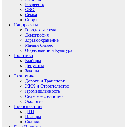
Росреестр
СВО
Семья
Спорт
Нацпроекты
Городская среда
Демография
Здравоохранение
Малый бизнес
Образование и Культура
Политика
Выборы
Депутаты
Законы
Экономика
Дороги и Транспорт
ЖКХ и Строительство
Промышленность
Сельское хозяйство
Экология
Происшествия
ДТП
Пожары
Скандал
Дзен.Новости