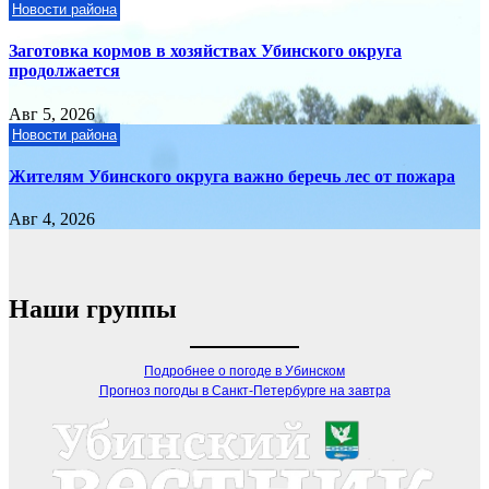
Новости района
Заготовка кормов в хозяйствах Убинского округа
продолжается
Авг 5, 2026
Новости района
Жителям Убинского округа важно беречь лес от пожара
Авг 4, 2026
Наши группы
Подробнее о погоде в Убинском
Прогноз погоды в Санкт-Петербурге на завтра