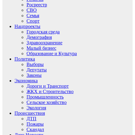
Росреестр
СВО
Семья
Спорт
Нацпроекты
Городская среда
Демография
Здравоохранение
Малый бизнес
Образование и Культура
Политика
Выборы
Депутаты
Законы
Экономика
Дороги и Транспорт
ЖКХ и Строительство
Промышленность
Сельское хозяйство
Экология
Происшествия
ДТП
Пожары
Скандал
Дзен.Новости