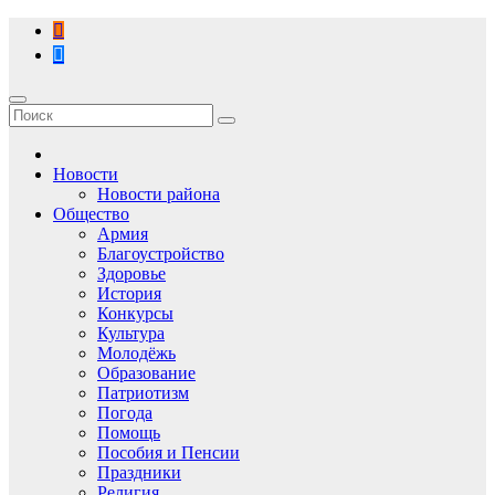
Перейти
к
содержимому
Новости
Новости района
Общество
Армия
Благоустройство
Здоровье
История
Конкурсы
Культура
Молодёжь
Образование
Патриотизм
Погода
Помощь
Пособия и Пенсии
Праздники
Религия