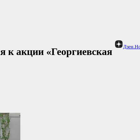
Дзен.Н
я к акции «Георгиевская