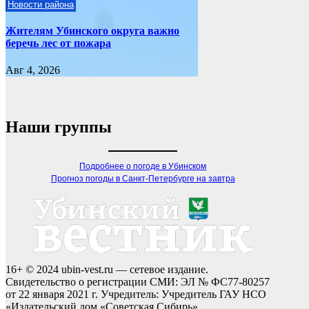
Новости района
Жителям Убинского округа важно
беречь лес от пожара
Авг 4, 2026
Наши группы
Подробнее о погоде в Убинском
Прогноз погоды в Санкт-Петербурге на завтра
16+ © 2024 ubin-vest.ru — сетевое издание.
Свидетельство о регистрации СМИ: ЭЛ № ФС77-80257
от 22 января 2021 г. Учредитель: Учредитель ГАУ НСО
«Издательский дом «Советская Сибирь».