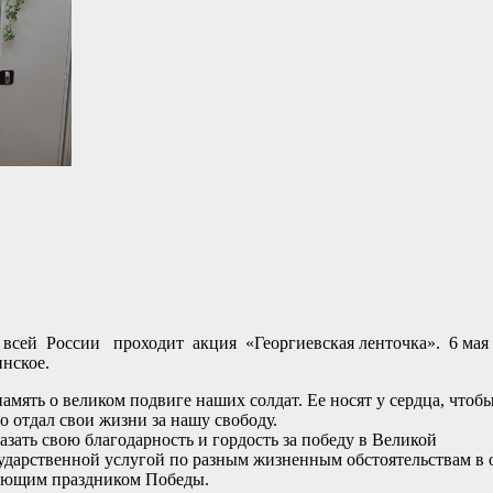
ей России проходит акция «Георгиевская ленточка». 6 мая 
нское.
амять о великом подвиге наших солдат. Ее носят у сердца, чтоб
то отдал свои жизни за нашу
свободу.
зать свою благодарность и гордость за победу в Великой
дарственной услугой по разным жизненным обстоятельствам в 
пающим праздником Победы.