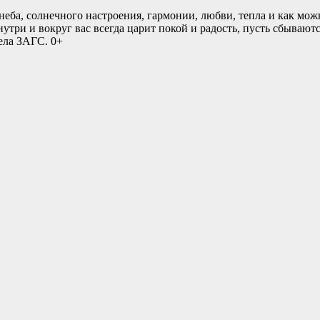
ба, солнечного настроения, гармонии, любви, тепла и как мож
три и вокруг вас всегда царит покой и радость, пусть сбывают
ела ЗАГС. 0+