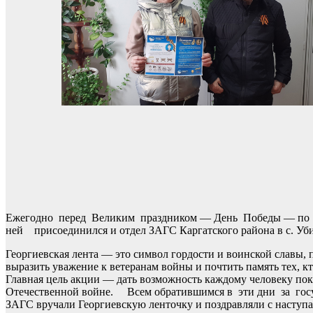
Ежегодно перед Великим праздником — День Победы — по вс
ней присоединился и отдел ЗАГС Каргатского района в с. Уби
Георгиевская лента — это символ гордости и воинской славы, п
выразить уважение к ветеранам войны и почтить память тех, к
Главная цель акции — дать возможность каждому человеку пока
Отечественной войне. Всем обратившимся в эти дни за госу
ЗАГС вручали Георгиевскую ленточку и поздравляли с насту