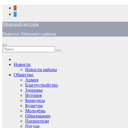
Перейти
к
содержимому
Убинский вестник
Новости Убинского района
Новости
Новости района
Общество
Армия
Благоустройство
Здоровье
История
Конкурсы
Культура
Молодёжь
Образование
Патриотизм
Погода