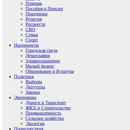
Помощь
Пособия и Пенсии
Праздники
Религия
Росреестр
СВО
Семья
Спорт
Нацпроекты
Городская среда
Демография
Здравоохранение
Малый бизнес
Образование и Культура
Политика
Выборы
Депутаты
Законы
Экономика
Дороги и Транспорт
ЖКХ и Строительство
Промышленность
Сельское хозяйство
Экология
Происшествия