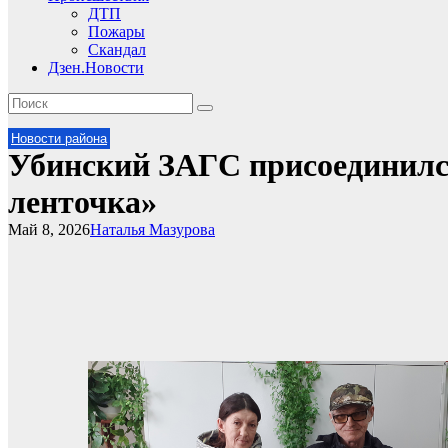
ДТП
Пожары
Скандал
Дзен.Новости
Новости района
Убинский ЗАГС присоединилс
ленточка»
Май 8, 2026
Наталья Мазурова