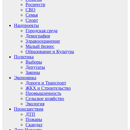
Росреестр
СВО
Семья
Спорт
Нацпроекты
Городская среда
Демография
Здравоохранение
Малый бизнес
Образование и Культура
Политика
Выборы
Депутаты
Законы
Экономика
Дороги и Транспорт
ЖКХ и Строительство
Промышленность
Сельское хозяйство
Экология
Происшествия
ДТП
Пожары
Скандал
Дзен.Новости