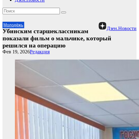
Молодёжь
Дзен.Новости
Убинским старшеклассникам
показали фильм о мальчике, который
решился на операцию
Фев 19, 2026
Редакция