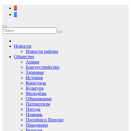
Перейти
к
содержимому
Новости
Новости района
Общество
Армия
Благоустройство
Здоровье
История
Конкурсы
Культура
Молодёжь
Образование
Патриотизм
Погода
Помощь
Пособия и Пенсии
Праздники
Религия