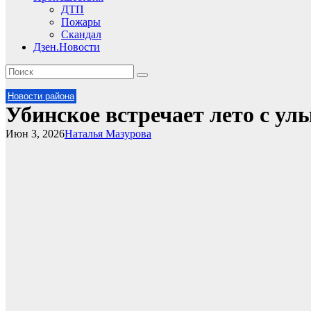
ДТП
Пожары
Скандал
Дзен.Новости
Новости района
Убинское встречает лето с ул
Июн 3, 2026
Наталья Мазурова