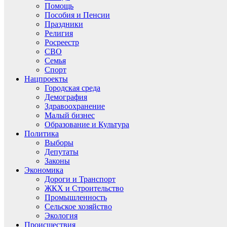
Помощь
Пособия и Пенсии
Праздники
Религия
Росреестр
СВО
Семья
Спорт
Нацпроекты
Городская среда
Демография
Здравоохранение
Малый бизнес
Образование и Культура
Политика
Выборы
Депутаты
Законы
Экономика
Дороги и Транспорт
ЖКХ и Строительство
Промышленность
Сельское хозяйство
Экология
Происшествия