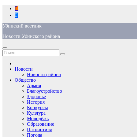
Перейти
к
содержимому
Убинский вестник
Новости Убинского района
Новости
Новости района
Общество
Армия
Благоустройство
Здоровье
История
Конкурсы
Культура
Молодёжь
Образование
Патриотизм
Погода