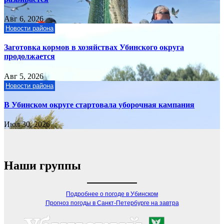
Авг 6, 2026
Новости района
Заготовка кормов в хозяйствах Убинского округа
продолжается
Авг 5, 2026
Новости района
В Убинском округе стартовала уборочная кампания
Июл 30, 2026
Наши группы
Подробнее о погоде в Убинском
Прогноз погоды в Санкт-Петербурге на завтра