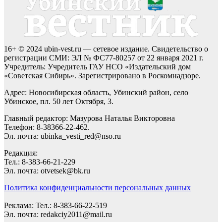
16+ © 2024 ubin-vest.ru — сетевое издание. Свидетельство о
регистрации СМИ: ЭЛ № ФС77-80257 от 22 января 2021 г.
Учредитель: Учредитель ГАУ НСО «Издательский дом
«Советская Сибирь». Зарегистрировано в Роскомнадзоре.
Адрес: Новосибирская область, Убинский район, село
Убинское, пл. 50 лет Октября, 3.
Главный редактор: Мазурова Наталья Викторовна
Телефон: 8-38366-22-462.
Эл. почта: ubinka_vesti_red@nso.ru
Редакция:
Тел.: 8-383-66-21-229
Эл. почта: otvetsek@bk.ru
Политика конфиденциальности персональных данных
Реклама: Тел.: 8-383-66-22-519
Эл. почта: redakciy2011@mail.ru