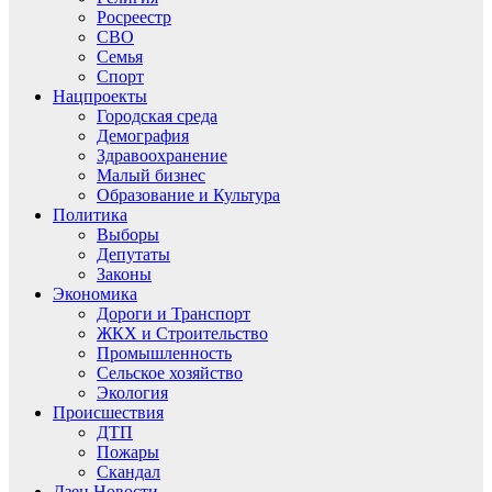
Росреестр
СВО
Семья
Спорт
Нацпроекты
Городская среда
Демография
Здравоохранение
Малый бизнес
Образование и Культура
Политика
Выборы
Депутаты
Законы
Экономика
Дороги и Транспорт
ЖКХ и Строительство
Промышленность
Сельское хозяйство
Экология
Происшествия
ДТП
Пожары
Скандал
Дзен.Новости