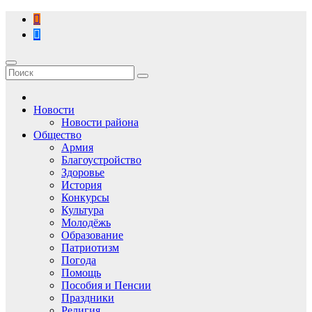
Перейти
к
содержимому
Новости
Новости района
Общество
Армия
Благоустройство
Здоровье
История
Конкурсы
Культура
Молодёжь
Образование
Патриотизм
Погода
Помощь
Пособия и Пенсии
Праздники
Религия