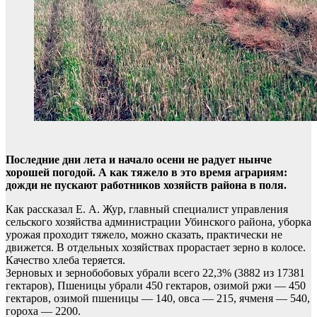
Последние дни лета и начало осени не радует нынче
хорошей погодой. А как тяжело в это время аграриям:
дожди не пускают работников хозяйств района в поля.
Как рассказал Е. А. Жур, главный специалист управления
сельского хозяйства администрации Убинского района, уборка
урожая проходит тяжело, можно сказать, практически не
движется. В отдельных хозяйствах прорастает зерно в колосе.
Качество хлеба теряется.
Зерновых и зернобобовых убрали всего 22,3% (3882 из 17381
гектаров), Пшеницы убрали 450 гектаров, озимой ржи — 450
гектаров, озимой пшеницы — 140, овса — 215, ячменя — 540,
гороха — 2200.