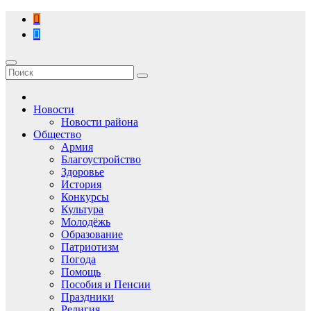
Перейти
к
содержимому
Новости
Новости района
Общество
Армия
Благоустройство
Здоровье
История
Конкурсы
Культура
Молодёжь
Образование
Патриотизм
Погода
Помощь
Пособия и Пенсии
Праздники
Религия