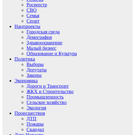
Росреестр
СВО
Семья
Спорт
Нацпроекты
Городская среда
Демография
Здравоохранение
Малый бизнес
Образование и Культура
Политика
Выборы
Депутаты
Законы
Экономика
Дороги и Транспорт
ЖКХ и Строительство
Промышленность
Сельское хозяйство
Экология
Происшествия
ДТП
Пожары
Скандал
Дзен.Новости