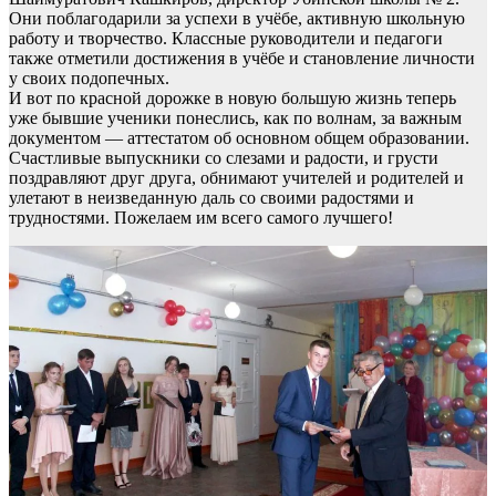
Они поблагодарили за успехи в учёбе, активную школьную
работу и творчество. Классные руководители и педагоги
также отметили достижения в учёбе и становление личности
у своих подопечных.
И вот по красной дорожке в новую большую жизнь теперь
уже бывшие ученики понеслись, как по волнам, за важным
документом — аттестатом об основном общем образовании.
Счастливые выпускники со слезами и радости, и грусти
поздравляют друг друга, обнимают учителей и родителей и
улетают в неизведанную даль со своими радостями и
трудностями. Пожелаем им всего самого лучшего!