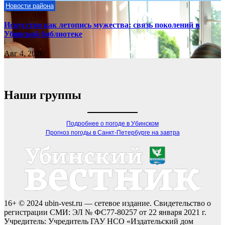
Новости района
Искусство как летопись мужества: связь поколений в
Убинской библиотеке
Авг 4, 2026
Наши группы
Подробнее о погоде в Убинском
Прогноз погоды в Санкт-Петербурге на завтра
16+ © 2024 ubin-vest.ru — сетевое издание. Свидетельство о
регистрации СМИ: ЭЛ № ФС77-80257 от 22 января 2021 г.
Учредитель: Учредитель ГАУ НСО «Издательский дом