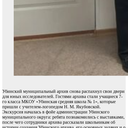
Убинский муниципальный архив снова распахнул свои двери
для юных исследователей. Гостями архива стали учащиеся 7-
го класса МКОУ «Убинская средняя школа № 1», которые
пришли с учителем-логопедом Н. М. Якубовской.
Экскурсия началась в фойе администрации Убинского
муниципального округа: ребята познакомились с выставками,
после чего сотрудники архива рассказали школьникам об
истории создания Убинского архива, его основных задачах и о