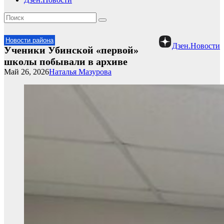
Новости района
Дзен.Новости
Ученики Убинской «первой»
школы побывали в архиве
Май 26, 2026
Наталья Мазурова