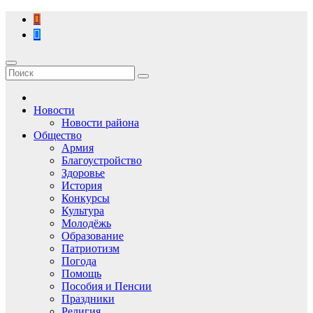
Перейти
к
содержимому
Новости
Новости района
Общество
Армия
Благоустройство
Здоровье
История
Конкурсы
Культура
Молодёжь
Образование
Патриотизм
Погода
Помощь
Пособия и Пенсии
Праздники
Религия