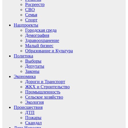
Росреестр
СВО
Семья
Спорт
Нацпроекты
Городская среда
Демография
Здравоохранение
Малый бизнес
Образование и Культура
Политика
Выборы
Депутаты
Законы
Экономика
Дороги и Транспорт
ЖКХ и Строительство
Промышленность
Сельское хозяйство
Экология
Происшествия
ДТП
Пожары
Скандал
Дзен.Новости