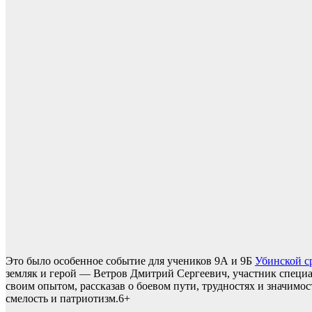
Это было особенное событие для учеников 9А и 9Б
Убинской с
земляк и герой — Ветров Дмитрий Сергеевич, участник специ
своим опытом, рассказав о боевом пути, трудностях и значимо
смелость и патриотизм.6+