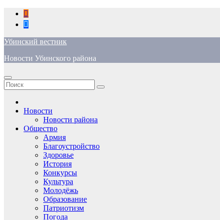
Перейти
к
содержимому
Убинский вестник
Новости Убинского района
Новости
Новости района
Общество
Армия
Благоустройство
Здоровье
История
Конкурсы
Культура
Молодёжь
Образование
Патриотизм
Погода