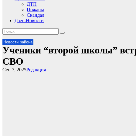
ДТП
Пожары
Скандал
Дзен.Новости
Новости района
Ученики “второй школы” вст
СВО
Сен 7, 2025
Редакция