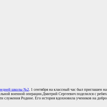
редней школы №2
. 1 сентября на классный час был приглашен н
альной военной операции.Дмитрий Сергеевич поделился с ребят
сти служения Родине. Его история вдохновила учеников на добро