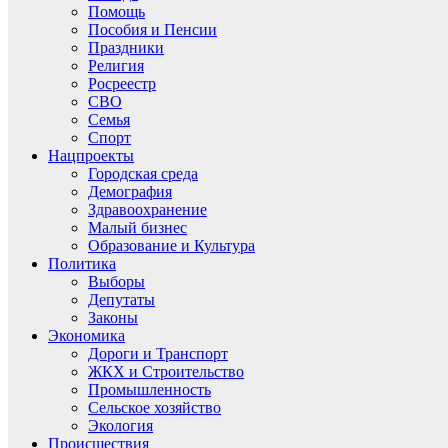
Помощь
Пособия и Пенсии
Праздники
Религия
Росреестр
СВО
Семья
Спорт
Нацпроекты
Городская среда
Демография
Здравоохранение
Малый бизнес
Образование и Культура
Политика
Выборы
Депутаты
Законы
Экономика
Дороги и Транспорт
ЖКХ и Строительство
Промышленность
Сельское хозяйство
Экология
Происшествия