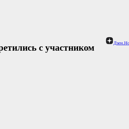
Дзен.Н
ретились с участником