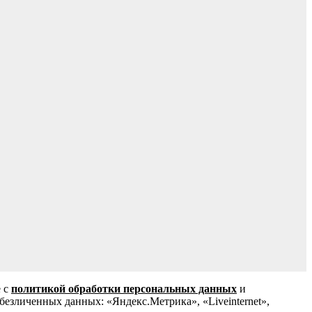
е с
политикой обработки персональных данных
и
зличенных данных: «Яндекс.Метрика», «Liveinternet»,