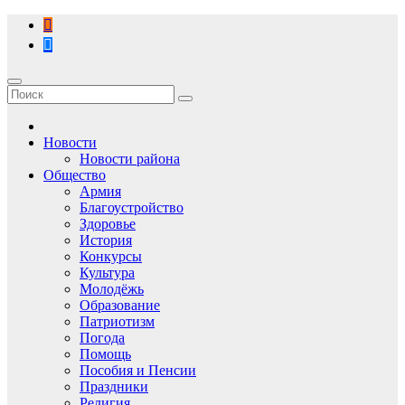
Перейти
к
содержимому
Новости
Новости района
Общество
Армия
Благоустройство
Здоровье
История
Конкурсы
Культура
Молодёжь
Образование
Патриотизм
Погода
Помощь
Пособия и Пенсии
Праздники
Религия