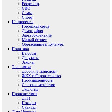
Росреестр
СВО
Семья
Спорт
Нацпроекты
Городская среда
Демография
Здравоохранение
Малый бизнес
Образование и Культура
Политика
Выборы
Депутаты
Законы
Экономика
Дороги и Транспорт
ЖКХ и Строительство
Промышленность
Сельское хозяйство
Экология
Происшествия
ДТП
Пожары
Скандал
Дзен.Новости