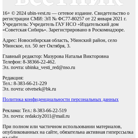
16+ © 2024 ubin-vest.ru — сетевое издание. Свидетельство о
регистрации СМИ: ЭЛ № ФС77-80257 от 22 января 2021 г.
Учредитель: Учредитель ГАУ НСО «Издательский дом
«Советская Сибирь». Зарегистрировано в Роскомнадзоре.
Адрес: Новосибирская область, Убинский район, село
Убинское, пл. 50 лет Октября, 3.
Главный редактор: Мазурова Наталья Викторовна
Телефон: 8-38366-22-462.
Эл. почта: ubinka_vesti_red@nso.ru
Редакция:
Тел.: 8-383-66-21-229
Эл. почта: otvetsek@bk.ru
Политика конфиденциальности персональных данных
Реклама: Тел.: 8-383-66-22-519
Эл. почта: redakciy2011@mail.ru
При полном или частичном использовании материалов,
опубликованных на сайте, обязательна активная гиперссылка
на сайт.