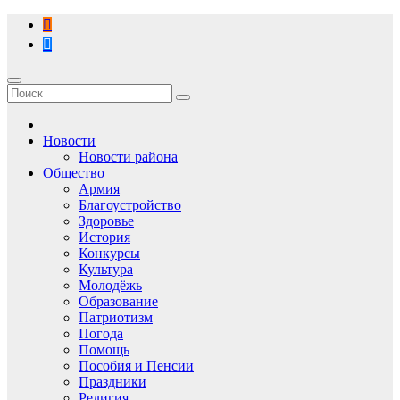
Перейти
к
содержимому
Новости
Новости района
Общество
Армия
Благоустройство
Здоровье
История
Конкурсы
Культура
Молодёжь
Образование
Патриотизм
Погода
Помощь
Пособия и Пенсии
Праздники
Религия