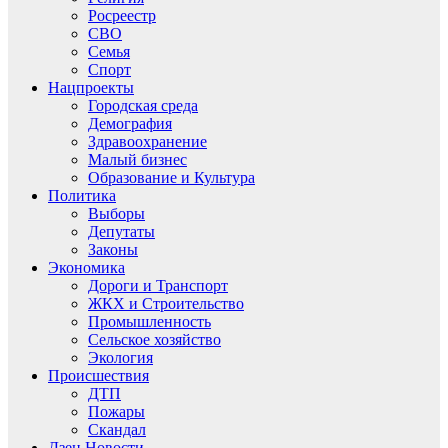
Росреестр
СВО
Семья
Спорт
Нацпроекты
Городская среда
Демография
Здравоохранение
Малый бизнес
Образование и Культура
Политика
Выборы
Депутаты
Законы
Экономика
Дороги и Транспорт
ЖКХ и Строительство
Промышленность
Сельское хозяйство
Экология
Происшествия
ДТП
Пожары
Скандал
Дзен.Новости