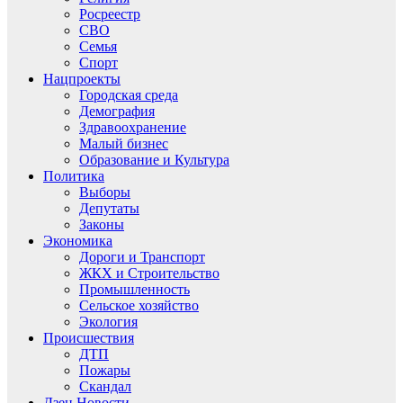
Росреестр
СВО
Семья
Спорт
Нацпроекты
Городская среда
Демография
Здравоохранение
Малый бизнес
Образование и Культура
Политика
Выборы
Депутаты
Законы
Экономика
Дороги и Транспорт
ЖКХ и Строительство
Промышленность
Сельское хозяйство
Экология
Происшествия
ДТП
Пожары
Скандал
Дзен.Новости