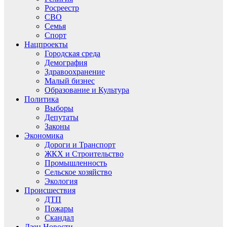
Росреестр
СВО
Семья
Спорт
Нацпроекты
Городская среда
Демография
Здравоохранение
Малый бизнес
Образование и Культура
Политика
Выборы
Депутаты
Законы
Экономика
Дороги и Транспорт
ЖКХ и Строительство
Промышленность
Сельское хозяйство
Экология
Происшествия
ДТП
Пожары
Скандал
Дзен.Новости