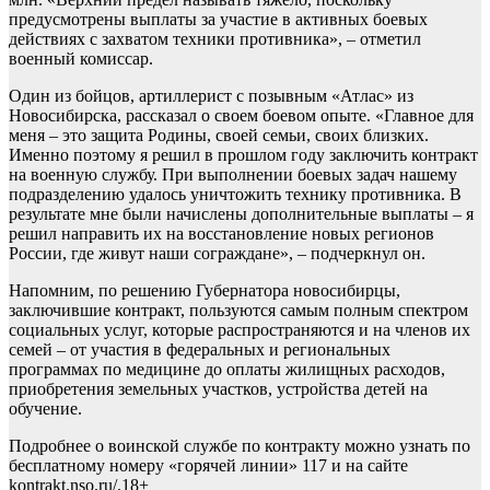
предусмотрены выплаты за участие в активных боевых
действиях с захватом техники противника», – отметил
военный комиссар.
Один из бойцов, артиллерист с позывным «Атлас» из
Новосибирска, рассказал о своем боевом опыте. «Главное для
меня – это защита Родины, своей семьи, своих близких.
Именно поэтому я решил в прошлом году заключить контракт
на военную службу. При выполнении боевых задач нашему
подразделению удалось уничтожить технику противника. В
результате мне были начислены дополнительные выплаты – я
решил направить их на восстановление новых регионов
России, где живут наши сограждане», – подчеркнул он.
Напомним, по решению Губернатора новосибирцы,
заключившие контракт, пользуются самым полным спектром
социальных услуг, которые распространяются и на членов их
семей – от участия в федеральных и региональных
программах по медицине до оплаты жилищных расходов,
приобретения земельных участков, устройства детей на
обучение.
Подробнее о воинской службе по контракту можно узнать по
бесплатному номеру «горячей линии» 117 и на сайте
kontrakt.nso.ru/.18+