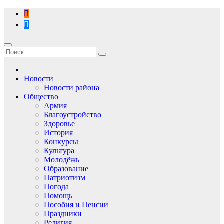
Перейти
к
содержимому
Новости
Новости района
Общество
Армия
Благоустройство
Здоровье
История
Конкурсы
Культура
Молодёжь
Образование
Патриотизм
Погода
Помощь
Пособия и Пенсии
Праздники
Религия