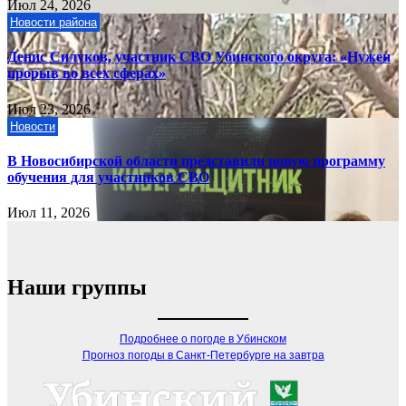
Июл 24, 2026
Новости района
Денис Силуков, участник СВО Убинского округа: «Нужен
прорыв во всех сферах»
Июл 23, 2026
Новости
В Новосибирской области представили новую программу
обучения для участников СВО
Июл 11, 2026
Наши группы
Подробнее о погоде в Убинском
Прогноз погоды в Санкт-Петербурге на завтра