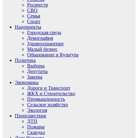
Росреестр
СВО
Семья
Спорт
Нацпроекты
Городская среда
Демография
Здравоохранение
Малый бизнес
Образование и Культура
Политика
Выборы
Депутаты
Законы
Экономика
Дороги и Транспорт
ЖКХ и Строительство
Промышленность
Сельское хозяйство
Экология
Происшествия
ДТП
Пожары
Скандал
Дзен.Новости