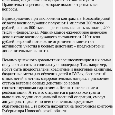
Правительства региона, которые помогают решать все
вопросы.
Единовременно при заключении контракта в Новосибирской
области военнослужащие получают 1 миллион 200 тысяч
рублей, из них 800 тысяч – региональная часть выплаты, 400
тысяч – федеральная. Минимальное ежемесячное денежное
довольствие военнослужащего составляет от 210 тысяч
рублей, верхний потолок не ограничен и зависит от
активности участия в боевых действиях – предусмотрены
дополнительные выплаты.
Помимо денежного довольствия военнослужащие и их семьи
получают льготы и социальную поддержку. Так, например,
могут быть предоставлены кредитные и налоговые каникулы,
бюджетные места для обучения детей в ВУЗах, бесплатный
отдых детей в летних оздоровительных лагерях, присвоение
статуса ветерана боевых действий со всеми
соответствующими гарантиями, бесплатное лечение и
реабилитация. А те, кто отправится в рамках контракта
выполнять задачи специальной военной операции, смогут
аннулировать долги по неисполненным кредитным
обязательствам. Эта работа находится на постоянном контроле
Губернатора Новосибирской области.