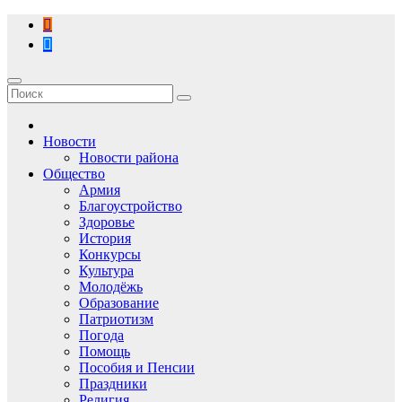
Перейти
к
содержимому
Новости
Новости района
Общество
Армия
Благоустройство
Здоровье
История
Конкурсы
Культура
Молодёжь
Образование
Патриотизм
Погода
Помощь
Пособия и Пенсии
Праздники
Религия