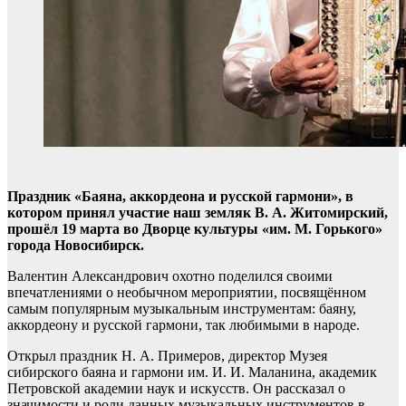
Праздник «Баяна, аккордеона и русской гармони», в
котором принял участие наш земляк В. А. Житомирский,
прошёл 19 марта во Дворце культуры «им. М. Горького»
города Новосибирск.
Валентин Александрович охотно поделился своими
впечатлениями о необычном мероприятии, посвящённом
самым популярным музыкальным инструментам: баяну,
аккордеону и русской гармони, так любимыми в народе.
Открыл праздник Н. А. Примеров, директор Музея
сибирского баяна и гармони им. И. И. Маланина, академик
Петровской академии наук и искусств. Он рассказал о
значимости и роли данных музыкальных инструментов в