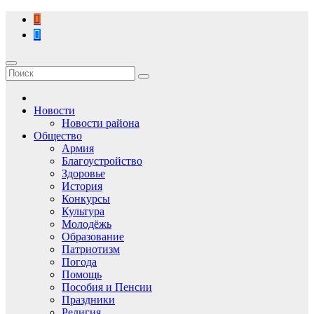
Перейти
к
содержимому
Новости
Новости района
Общество
Армия
Благоустройство
Здоровье
История
Конкурсы
Культура
Молодёжь
Образование
Патриотизм
Погода
Помощь
Пособия и Пенсии
Праздники
Религия