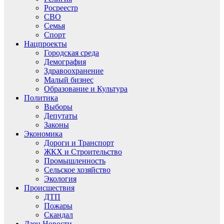
Росреестр
СВО
Семья
Спорт
Нацпроекты
Городская среда
Демография
Здравоохранение
Малый бизнес
Образование и Культура
Политика
Выборы
Депутаты
Законы
Экономика
Дороги и Транспорт
ЖКХ и Строительство
Промышленность
Сельское хозяйство
Экология
Происшествия
ДТП
Пожары
Скандал
Дзен.Новости