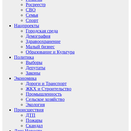
Росреестр
СВО
Семья
Спорт
Нацпроекты
Городская среда
Демография
Здравоохранение
Малый бизнес
Образование и Культура
Политика
Выборы
Депутаты
Законы
Экономика
Дороги и Транспорт
ЖКХ и Строительство
Промышленность
Сельское хозяйство
Экология
Происшествия
ДТП
Пожары
Скандал
Дзен.Новости