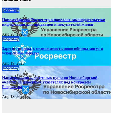
Росреестр
Новосибирский Росреестр о новеллах законодательства:
информация для продавцов и покупателей жилья
Апр 26, 2025
Росреестр
Зарегистрировать недвижимость новосибирцы могут в
ускоренном порядке
Апр 19, 2025
Росреестр
Наименования населенных пунктов Новосибирской
области на дорожных указателях под контролем
Росреестра
Апр 18, 2025