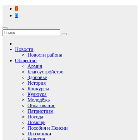
Перейти
к
содержимому
Новости
Новости района
Общество
Армия
Благоустройство
Здоровье
История
Конкурсы
Культура
Молодёжь
Образование
Патриотизм
Погода
Помощь
Пособия и Пенсии
Праздники
Религия