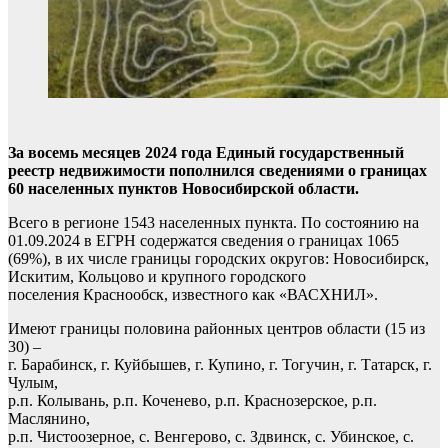
За восемь месяцев 2024 года Единый государственный
реестр недвижимости пополнился сведениями о границах
60 населенных пунктов Новосибирской области.
Всего в регионе 1543 населенных пункта. По состоянию на
01.09.2024 в ЕГРН содержатся сведения о границах 1065
(69%), в их числе границы городских округов: Новосибирск,
Искитим, Кольцово и крупного городского
поселения Краснообск, известного как «ВАСХНИЛ».
Имеют границы половина районных центров области (15 из
30) –
г. Барабинск, г. Куйбышев, г. Купино, г. Тогучин, г. Татарск, г.
Чулым,
р.п. Колывань, р.п. Коченево, р.п. Краснозерское, р.п.
Маслянино,
р.п. Чистоозерное, с. Венгерово, с. Здвинск, с. Убинское, с.