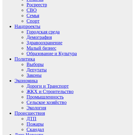
Росреестр
СВО
Семья
Спорт
Нацпроекты
Городская среда
Демография
Здравоохранение
Малый бизнес
Образование и Культура
Политика
Выборы
Депутаты
Законы
Экономика
Дороги и Транспорт
ЖКХ и Строительство
Промышленность
Сельское хозяйство
Экология
Происшествия
ДТП
Пожары
Скандал
Дзен.Новости