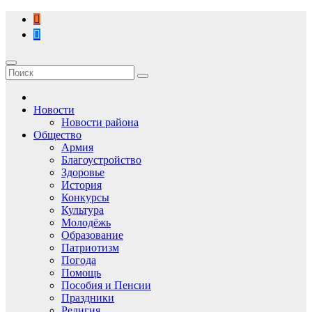
Перейти
к
содержимому
Новости
Новости района
Общество
Армия
Благоустройство
Здоровье
История
Конкурсы
Культура
Молодёжь
Образование
Патриотизм
Погода
Помощь
Пособия и Пенсии
Праздники
Религия