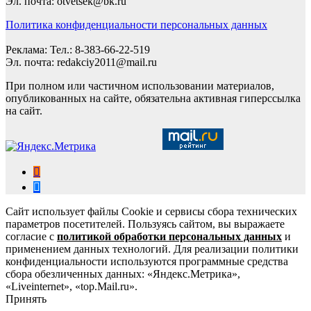
Эл. почта: otvetsek@bk.ru
Политика конфиденциальности персональных данных
Реклама: Тел.: 8-383-66-22-519
Эл. почта: redakciy2011@mail.ru
При полном или частичном использовании материалов,
опубликованных на сайте, обязательна активная гиперссылка
на сайт.
Сайт использует файлы Cookie и сервисы сбора технических
параметров посетителей. Пользуясь сайтом, вы выражаете
согласие с
политикой обработки персональных данных
и
применением данных технологий. Для реализации политики
конфиденциальности используются программные средства
сбора обезличенных данных: «Яндекс.Метрика»,
«Liveinternet», «top.Mail.ru».
Принять