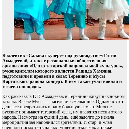
Коллектив «Салават купере» под руководством Гатии
Ахмадеевой, а также региональная общественная
организация «Центр татарской национальной культуры»,
руководителем которого является Рашида Хамзина,
подготовили и провели в сёлах Теренино и Мусы
Каргатского района концерт. В нём также участвовали и
хозяева площадок.
Как рассказала Г. Г. Ахмадеева, в Теренино живут в основном
татары. В селе Мусы — население смешанное. Однако в этот
день все превратились в одну большую семью. Многие
русские понимают татарский язык, им нравятся песни этого
народа. Несмотря на будний день, ещё задолго до начала
мероприятия зал наполнился зрителями. И стар, и млад
спешили посмотреть на выступления земляков, а также