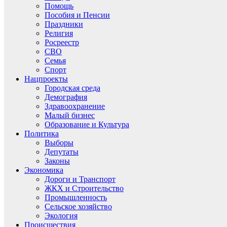
Помощь
Пособия и Пенсии
Праздники
Религия
Росреестр
СВО
Семья
Спорт
Нацпроекты
Городская среда
Демография
Здравоохранение
Малый бизнес
Образование и Культура
Политика
Выборы
Депутаты
Законы
Экономика
Дороги и Транспорт
ЖКХ и Строительство
Промышленность
Сельское хозяйство
Экология
Происшествия