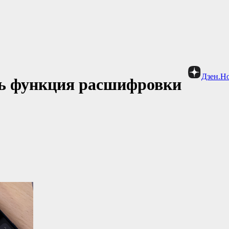
Дзен.Н
ь функция расшифровки