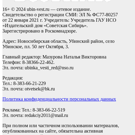
16+ © 2024 ubin-vest.ru — сетевое издание.
Свидетельство о регистрации СМИ: ЭЛ № ФС77-80257
от 22 января 2021 г. Учредитель: Учредитель ГАУ НСО
«Издательский дом «Советская Сибирь».
Зарегистрировано в Роскомнадзоре.
Адрес: Новосибирская область, Убинский район, село
Убинское, пл. 50 лет Октября, 3.
Главный редактор: Мазурова Наталья Викторовна
Телефон: 8-38366-22-462.
Эл. почта: ubinka_vesti_red@nso.ru
Редакция:
Тел.: 8-383-66-21-229
Эл. почта: otvetsek@bk.ru
Политика конфиденциальности персональных данных
Реклама: Тел.: 8-383-66-22-519
Эл. почта: redakciy2011@mail.ru
При полном или частичном использовании материалов,
опубликованных на сайте, обязательна активная