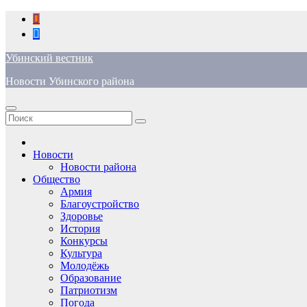
Перейти
к
содержимому
Убинский вестник
Новости Убинского района
Новости
Новости района
Общество
Армия
Благоустройство
Здоровье
История
Конкурсы
Культура
Молодёжь
Образование
Патриотизм
Погода