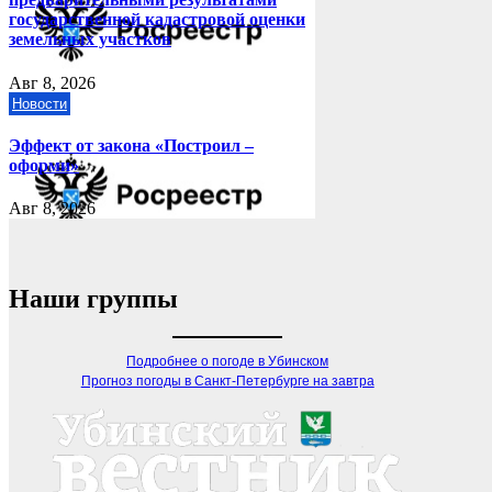
государственной кадастровой оценки
земельных участков
Авг 8, 2026
Новости
Эффект от закона «Построил –
оформи»
Авг 8, 2026
Наши группы
Подробнее о погоде в Убинском
Прогноз погоды в Санкт-Петербурге на завтра