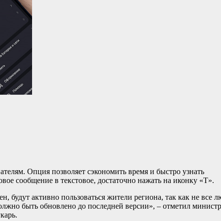
ателям. Опция позволяет сэкономить время и быстро узнать
овое сообщение в текстовое, достаточно нажать на иконку «Т».
н, будут активно пользоваться жители региона, так как не все л
олжно быть обновлено до последней версии», – отметил минист
укарь.