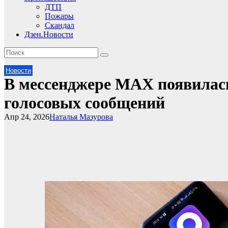
ДТП
Пожары
Скандал
Дзен.Новости
Новости
В мессенджере MAX появилас
голосовых сообщений
Апр 24, 2026
Наталья Мазурова