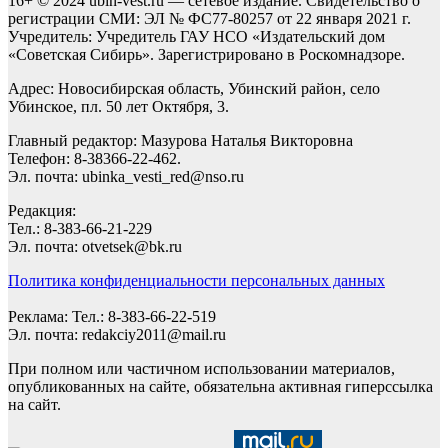
16+ © 2024 ubin-vest.ru — сетевое издание. Свидетельство о
регистрации СМИ: ЭЛ № ФС77-80257 от 22 января 2021 г.
Учредитель: Учредитель ГАУ НСО «Издательский дом
«Советская Сибирь». Зарегистрировано в Роскомнадзоре.
Адрес: Новосибирская область, Убинский район, село
Убинское, пл. 50 лет Октября, 3.
Главный редактор: Мазурова Наталья Викторовна
Телефон: 8-38366-22-462.
Эл. почта: ubinka_vesti_red@nso.ru
Редакция:
Тел.: 8-383-66-21-229
Эл. почта: otvetsek@bk.ru
Политика конфиденциальности персональных данных
Реклама: Тел.: 8-383-66-22-519
Эл. почта: redakciy2011@mail.ru
При полном или частичном использовании материалов,
опубликованных на сайте, обязательна активная гиперссылка
на сайт.