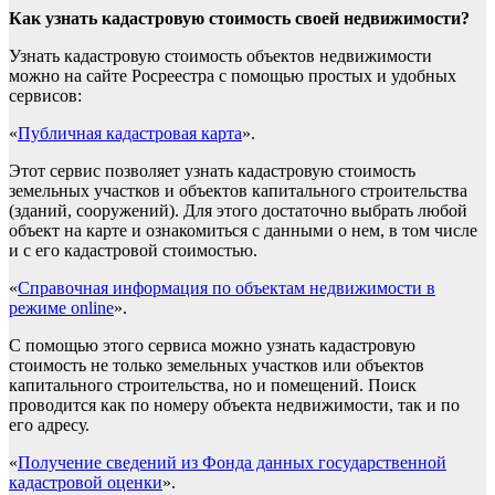
Как узнать кадастровую стоимость своей недвижимости?
Узнать кадастровую стоимость объектов недвижимости
можно на сайте Росреестра с помощью простых и удобных
сервисов:
«
Публичная кадастровая карта
».
Этот сервис позволяет узнать кадастровую стоимость
земельных участков и объектов капитального строительства
(зданий, сооружений). Для этого достаточно выбрать любой
объект на карте и ознакомиться с данными о нем, в том числе
и с его кадастровой стоимостью.
«
Справочная информация по объектам недвижимости в
режиме online
».
С помощью этого сервиса можно узнать кадастровую
стоимость не только земельных участков или объектов
капитального строительства, но и помещений. Поиск
проводится как по номеру объекта недвижимости, так и по
его адресу.
«
Получение сведений из Фонда данных государственной
кадастровой оценки
».