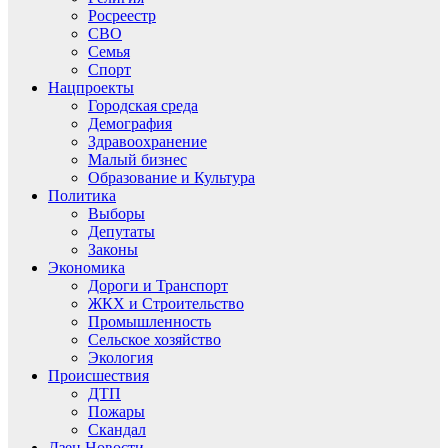
Росреестр
СВО
Семья
Спорт
Нацпроекты
Городская среда
Демография
Здравоохранение
Малый бизнес
Образование и Культура
Политика
Выборы
Депутаты
Законы
Экономика
Дороги и Транспорт
ЖКХ и Строительство
Промышленность
Сельское хозяйство
Экология
Происшествия
ДТП
Пожары
Скандал
Дзен.Новости