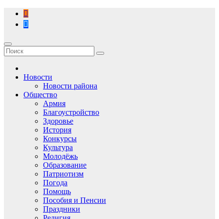
Перейти
к
содержимому
Новости
Новости района
Общество
Армия
Благоустройство
Здоровье
История
Конкурсы
Культура
Молодёжь
Образование
Патриотизм
Погода
Помощь
Пособия и Пенсии
Праздники
Религия