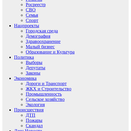
Росреестр
СВО
Семья
Спорт
Нацпроекты
Городская среда
Демография
Здравоохранение
Малый бизнес
Образование и Культура
Политика
Выборы
Депутаты
Законы
Экономика
Дороги и Транспорт
ЖКХ и Строительство
Промышленность
Сельское хозяйство
Экология
Происшествия
ДТП
Пожары
Скандал
Дзен.Новости