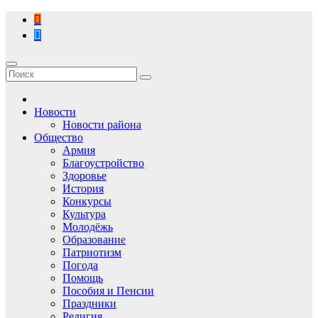
Перейти
к
содержимому
Новости
Новости района
Общество
Армия
Благоустройство
Здоровье
История
Конкурсы
Культура
Молодёжь
Образование
Патриотизм
Погода
Помощь
Пособия и Пенсии
Праздники
Религия