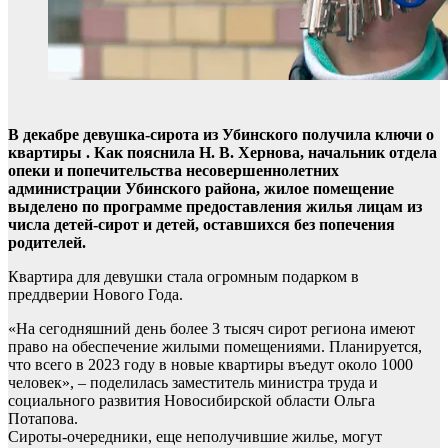
В декабре девушка-сирота из Убинского получила ключи о
квартиры . Как пояснила Н. В. Хернова, начальник отдела
опеки и попечительства несовершеннолетних
администрации Убинского района, жилое помещение
выделено по программе предоставления жилья лицам из
числа детей-сирот и детей, оставшихся без попечения
родителей.
Квартира для девушки стала огромным подарком в
преддверии Нового Года.
«На сегодняшний день более 3 тысяч сирот региона имеют
право на обеспечение жилыми помещениями. Планируется,
что всего в 2023 году в новые квартиры въедут около 1000
человек», – поделилась заместитель министра труда и
социального развития Новосибирской области Ольга
Потапова.
Сироты-очередники, еще неполучившие жилье, могут