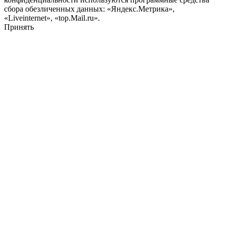
сбора обезличенных данных: «Яндекс.Метрика»,
«Liveinternet», «top.Mail.ru».
Принять