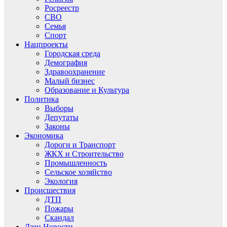
Росреестр
СВО
Семья
Спорт
Нацпроекты
Городская среда
Демография
Здравоохранение
Малый бизнес
Образование и Культура
Политика
Выборы
Депутаты
Законы
Экономика
Дороги и Транспорт
ЖКХ и Строительство
Промышленность
Сельское хозяйство
Экология
Происшествия
ДТП
Пожары
Скандал
Дзен.Новости