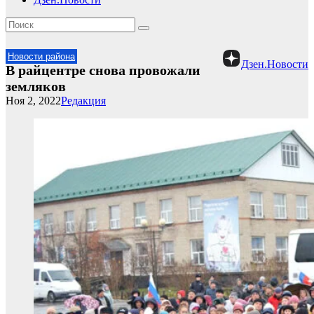
Новости района
Дзен.Новости
В райцентре снова провожали
земляков
Ноя 2, 2022
Редакция