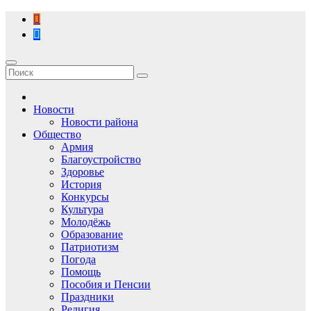
Перейти
к
содержимому
Новости
Новости района
Общество
Армия
Благоустройство
Здоровье
История
Конкурсы
Культура
Молодёжь
Образование
Патриотизм
Погода
Помощь
Пособия и Пенсии
Праздники
Религия