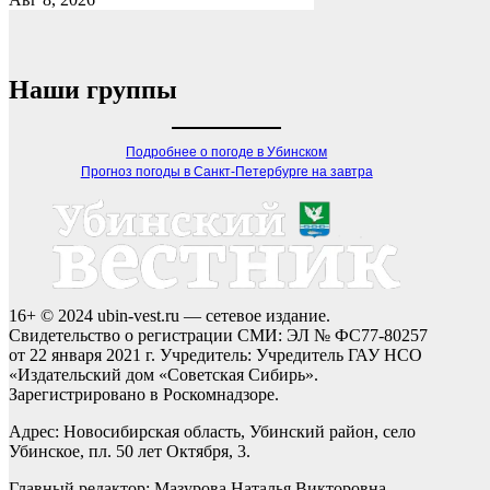
Наши группы
Подробнее о погоде в Убинском
Прогноз погоды в Санкт-Петербурге на завтра
16+ © 2024 ubin-vest.ru — сетевое издание.
Свидетельство о регистрации СМИ: ЭЛ № ФС77-80257
от 22 января 2021 г. Учредитель: Учредитель ГАУ НСО
«Издательский дом «Советская Сибирь».
Зарегистрировано в Роскомнадзоре.
Адрес: Новосибирская область, Убинский район, село
Убинское, пл. 50 лет Октября, 3.
Главный редактор: Мазурова Наталья Викторовна