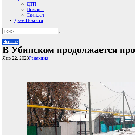
ДТП
Пожары
Скандал
Дзен.Новости
Новости
В Убинском продолжается пр
Янв 22, 2023
Редакция