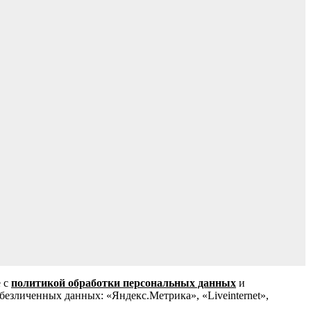
е с
политикой обработки персональных данных
и
зличенных данных: «Яндекс.Метрика», «Liveinternet»,