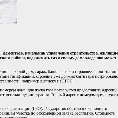
. Дементьев, начальник управления строительства, жилищно
ского района, подключить газ к своему домовладению может
ние — жилой дом, гараж, баню, — так и строящееся или только
 этапе газификации, строение уже должно быть зарегистрировано
бственности, например выписку из ЕГРН.
 номером дома, для пуска газа потребуется предоставить адресну
ет местная администрация. Точный адрес с номером дома нужен
ые организации (ГРО). Государство обязало их выполнять
границам участка по оформленной заявке бесплатно. Стоимость
ти газопровода.