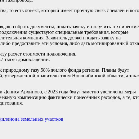
ва, то есть объект, который имеет прочную связь с землей и кот
док: собрать документы, подать заявку и получить технические
 подключения существуют специальные требования, которые
лительная компания. Заявитель должен подать заявку на
 либо предоставить эти условия, либо дать мотивированный отка
азу расчет стоимости подключения.
37 тысяч домовладений.
 к природному газу 58% жилого фонда региона. Планы будут
, утвержденной правительством Новосибирской области, а так
 Дениса Архипова, с 2023 года будут заметно увеличены меры
нежную компенсацию фактически понесённых расходов, а те, кт
дитования.
миллиона земельных участков