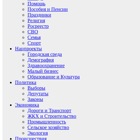
Помощь
Пособия и Пенсии
Праздники
Религия
Росреестр
СВО
Семья
Спорт
Нацпроекты
Городская среда
Демография
Здравоохранение
Малый бизнес
Образование и Культура
Политика
Выборы
Депутаты
Законы
Экономика
Дороги и Транспорт
ЖКХ и Строительство
Промышленность
Сельское хозяйство
Экология
Происшествия