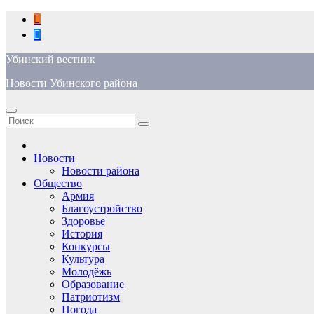
Перейти
к
содержимому
Убинский вестник
Новости Убинского района
Новости
Новости района
Общество
Армия
Благоустройство
Здоровье
История
Конкурсы
Культура
Молодёжь
Образование
Патриотизм
Погода