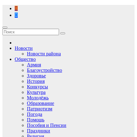
Перейти
к
содержимому
Новости
Новости района
Общество
Армия
Благоустройство
Здоровье
История
Конкурсы
Культура
Молодёжь
Образование
Патриотизм
Погода
Помощь
Пособия и Пенсии
Праздники
Религия