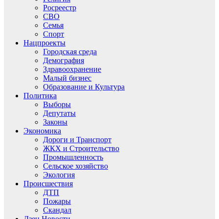
Росреестр
СВО
Семья
Спорт
Нацпроекты
Городская среда
Демография
Здравоохранение
Малый бизнес
Образование и Культура
Политика
Выборы
Депутаты
Законы
Экономика
Дороги и Транспорт
ЖКХ и Строительство
Промышленность
Сельское хозяйство
Экология
Происшествия
ДТП
Пожары
Скандал
Дзен.Новости