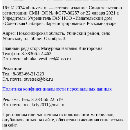
16+ © 2024 ubin-vest.ru — сетевое издание. Свидетельство о
регистрации СМИ: ЭЛ № ФС77-80257 от 22 января 2021 г.
Учредитель: Учредитель ГАУ НСО «Издательский дом
«Советская Сибирь». Зарегистрировано в Роскомнадзоре.
Адрес: Новосибирская область, Убинский район, село
Убинское, пл. 50 лет Октября, 3.
Главный редактор: Мазурова Наталья Викторовна
Телефон: 8-38366-22-462.
Эл. почта: ubinka_vesti_red@nso.ru
Редакция:
Тел.: 8-383-66-21-229
Эл. почта: otvetsek@bk.ru
Политика конфиденциальности персональных данных
Реклама: Тел.: 8-383-66-22-519
Эл. почта: redakciy2011@mail.ru
При полном или частичном использовании материалов,
опубликованных на сайте, обязательна активная гиперссылка
на сайт.