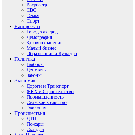
Росреестр
СВО
Семья
Спорт
Нацпроекты
Городская среда
Демография
Здравоохранение
Малый бизнес
Образование и Культура
Политика
Выборы
Депутаты
Законы
Экономика
Дороги и Транспорт
ЖКХ и Строительство
Промышленность
Сельское хозяйство
Экология
Происшествия
ДТП
Пожары
Скандал
Дзен.Новости