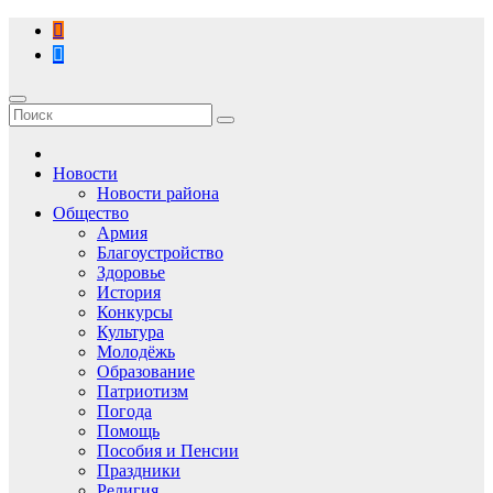
Перейти
к
содержимому
Новости
Новости района
Общество
Армия
Благоустройство
Здоровье
История
Конкурсы
Культура
Молодёжь
Образование
Патриотизм
Погода
Помощь
Пособия и Пенсии
Праздники
Религия