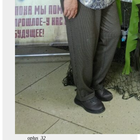
oplus_32