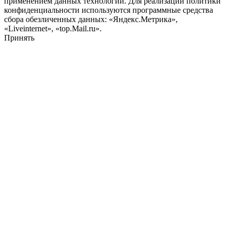
применением данных технологий. Для реализации политики
конфиденциальности используются программные средства
сбора обезличенных данных: «Яндекс.Метрика»,
«Liveinternet», «top.Mail.ru».
Принять