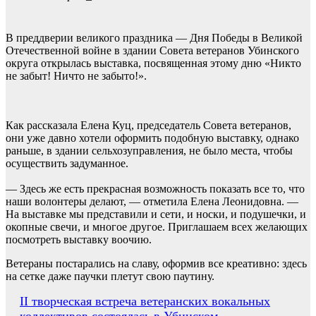
В преддверии великого праздника — Дня Победы в Великой
Отечественной войне в здании Совета ветеранов Убинского
округа открылась выставка, посвященная этому дню «Никто
не забыт! Ничто не забыто!».
Как рассказала Елена Куц, председатель Совета ветеранов,
они уже давно хотели оформить подобную выставку, однако
раньше, в здании сельхозуправления, не было места, чтобы
осуществить задуманное.
— Здесь же есть прекрасная возможность показать все то, что
наши волонтеры делают, — отметила Елена Леонидовна. —
На выставке мы представили и сети, и носки, и подушечки, и
окопные свечи, и многое другое. Приглашаем всех желающих
посмотреть выставку воочию.
Ветераны постарались на славу, оформив все креативно: здесь
на сетке даже паучки плетут свою паутину.
Навигация
II творческая встреча ветеранских вокальных