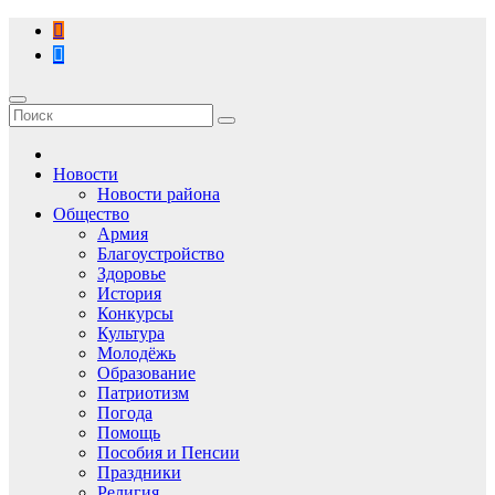
Перейти
к
содержимому
Новости
Новости района
Общество
Армия
Благоустройство
Здоровье
История
Конкурсы
Культура
Молодёжь
Образование
Патриотизм
Погода
Помощь
Пособия и Пенсии
Праздники
Религия