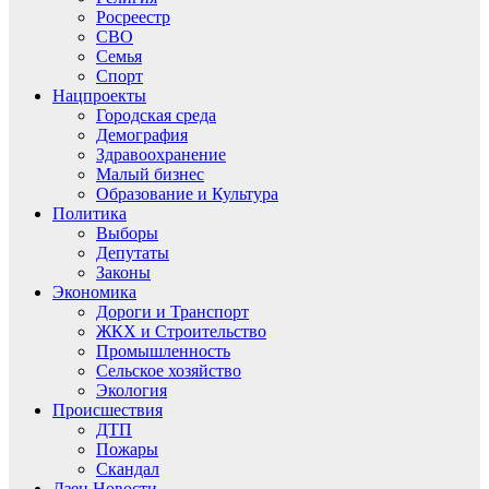
Росреестр
СВО
Семья
Спорт
Нацпроекты
Городская среда
Демография
Здравоохранение
Малый бизнес
Образование и Культура
Политика
Выборы
Депутаты
Законы
Экономика
Дороги и Транспорт
ЖКХ и Строительство
Промышленность
Сельское хозяйство
Экология
Происшествия
ДТП
Пожары
Скандал
Дзен.Новости