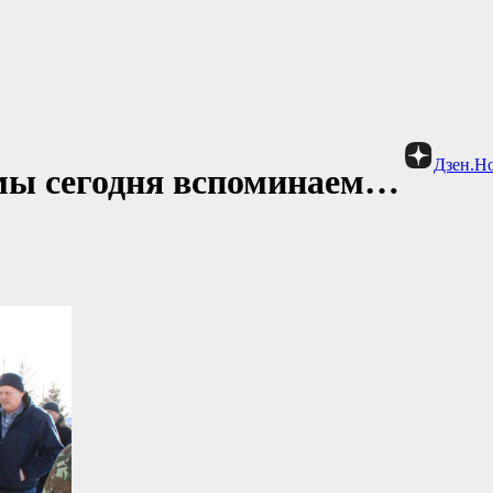
Дзен.Н
мы сегодня вспоминаем…