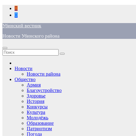
Перейти
к
содержимому
Убинский вестник
Новости Убинского района
Новости
Новости района
Общество
Армия
Благоустройство
Здоровье
История
Конкурсы
Культура
Молодёжь
Образование
Патриотизм
Погода