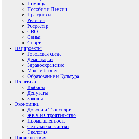
Помощь
Пособия и Пенсии
Праздники
Религия
Росреестр
СВО
Семья
Спорт
Нацпроекты
Городская среда
Демография
Здравоохранение
Малый бизнес
Образование и Культура
Политика
Выборы
Депутаты
Законы
Экономика
Дороги и Транспорт
ЖКХ и Строительство
Промышленность
Сельское хозяйство
Экология
Происшествия