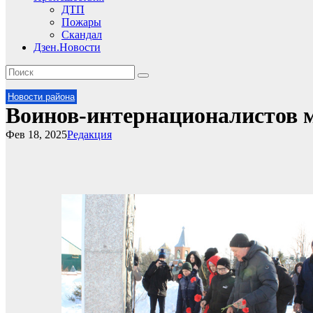
ДТП
Пожары
Скандал
Дзен.Новости
Новости района
Воинов-интернационалистов 
Фев 18, 2025
Редакция