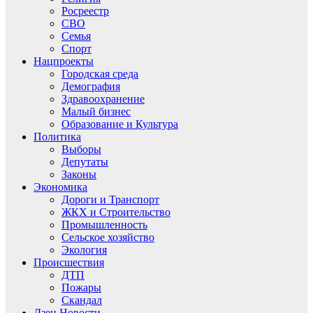
Росреестр
СВО
Семья
Спорт
Нацпроекты
Городская среда
Демография
Здравоохранение
Малый бизнес
Образование и Культура
Политика
Выборы
Депутаты
Законы
Экономика
Дороги и Транспорт
ЖКХ и Строительство
Промышленность
Сельское хозяйство
Экология
Происшествия
ДТП
Пожары
Скандал
Дзен.Новости