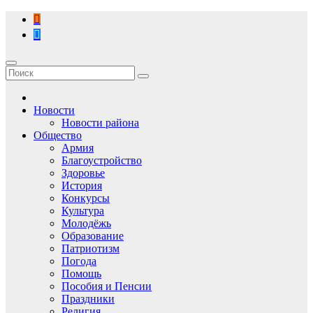
Перейти
к
содержимому
Новости
Новости района
Общество
Армия
Благоустройство
Здоровье
История
Конкурсы
Культура
Молодёжь
Образование
Патриотизм
Погода
Помощь
Пособия и Пенсии
Праздники
Религия