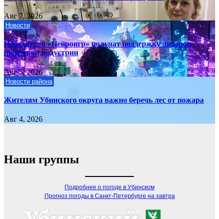
Авг 7, 2026
Новости
Победители «Нейроигр» получат поддержку лидеров
цифровой индустрии
Авг 5, 2026
Новости района
Жителям Убинского округа важно беречь лес от пожара
Авг 4, 2026
Наши группы
Подробнее о погоде в Убинском
Прогноз погоды в Санкт-Петербурге на завтра