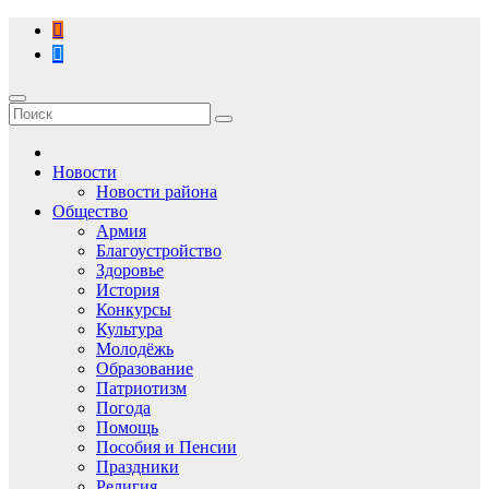
Перейти
к
содержимому
Новости
Новости района
Общество
Армия
Благоустройство
Здоровье
История
Конкурсы
Культура
Молодёжь
Образование
Патриотизм
Погода
Помощь
Пособия и Пенсии
Праздники
Религия