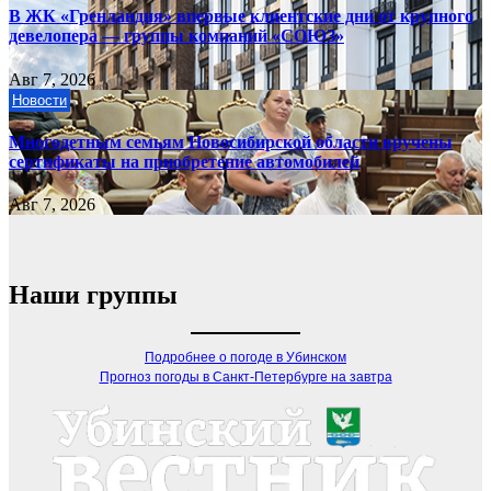
В ЖК «Гренландия» впервые клиентские дни от крупного
девелопера — группы компаний «СОЮЗ»
Авг 7, 2026
Новости
Многодетным семьям Новосибирской области вручены
сертификаты на приобретение автомобилей
Авг 7, 2026
Наши группы
Подробнее о погоде в Убинском
Прогноз погоды в Санкт-Петербурге на завтра