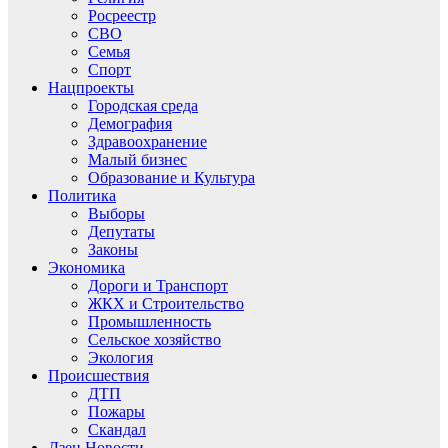
Росреестр
СВО
Семья
Спорт
Нацпроекты
Городская среда
Демография
Здравоохранение
Малый бизнес
Образование и Культура
Политика
Выборы
Депутаты
Законы
Экономика
Дороги и Транспорт
ЖКХ и Строительство
Промышленность
Сельское хозяйство
Экология
Происшествия
ДТП
Пожары
Скандал
Дзен.Новости