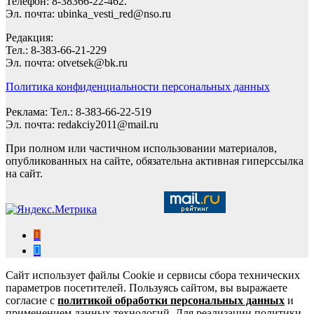
Телефон: 8-38366-22-462.
Эл. почта: ubinka_vesti_red@nso.ru
Редакция:
Тел.: 8-383-66-21-229
Эл. почта: otvetsek@bk.ru
Политика конфиденциальности персональных данных
Реклама: Тел.: 8-383-66-22-519
Эл. почта: redakciy2011@mail.ru
При полном или частичном использовании материалов,
опубликованных на сайте, обязательна активная гиперссылка
на сайт.
Сайт использует файлы Cookie и сервисы сбора технических
параметров посетителей. Пользуясь сайтом, вы выражаете
согласие с
политикой обработки персональных данных
и
применением данных технологий. Для реализации политики