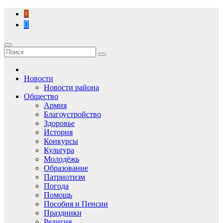
Перейти
к
содержимому
Новости
Новости района
Общество
Армия
Благоустройство
Здоровье
История
Конкурсы
Культура
Молодёжь
Образование
Патриотизм
Погода
Помощь
Пособия и Пенсии
Праздники
Религия