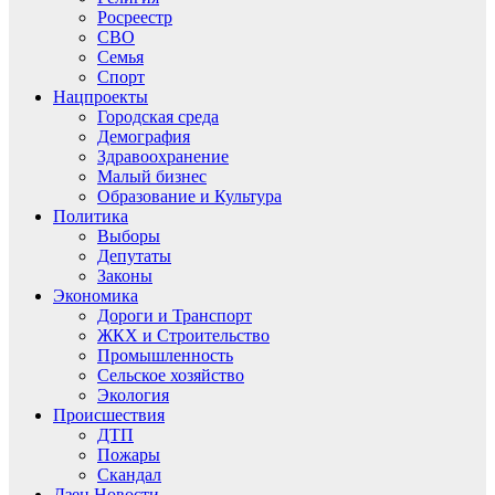
Росреестр
СВО
Семья
Спорт
Нацпроекты
Городская среда
Демография
Здравоохранение
Малый бизнес
Образование и Культура
Политика
Выборы
Депутаты
Законы
Экономика
Дороги и Транспорт
ЖКХ и Строительство
Промышленность
Сельское хозяйство
Экология
Происшествия
ДТП
Пожары
Скандал
Дзен.Новости