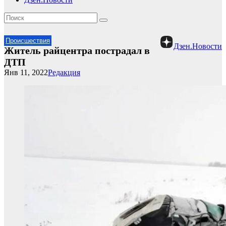
Происшествия
Дзен.Новости
Житель райцентра пострадал в
ДТП
Янв 11, 2022
Редакция