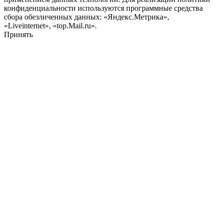
конфиденциальности используются программные средства
сбора обезличенных данных: «Яндекс.Метрика»,
«Liveinternet», «top.Mail.ru».
Принять