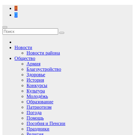
Перейти
к
содержимому
Новости
Новости района
Общество
Армия
Благоустройство
Здоровье
История
Конкурсы
Культура
Молодёжь
Образование
Патриотизм
Погода
Помощь
Пособия и Пенсии
Праздники
Религия