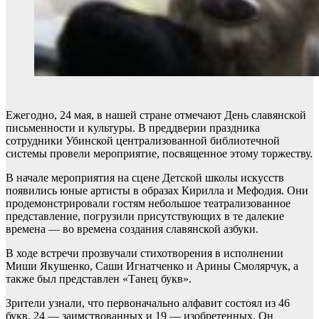
Ежегодно, 24 мая, в нашей стране отмечают День славянской
письменности и культуры. В преддверии праздника
сотрудники Убинской централизованной библиотечной
системы провели мероприятие, посвященное этому торжеству.
В начале мероприятия на сцене Детской школы искусств
появились юные артисты в образах Кирилла и Мефодия. Они
продемонстрировали гостям небольшое театрализованное
представление, погрузили присутствующих в те далекие
времена — во времена создания славянской азбуки.
В ходе встречи прозвучали стихотворения в исполнении
Миши Якушенко, Саши Игнатченко и Арины Смолярчук, а
также был представлен «Танец букв».
Зрители узнали, что первоначально алфавит состоял из 46
букв, 24 — заимствованных и 19 — изобретенных. Он