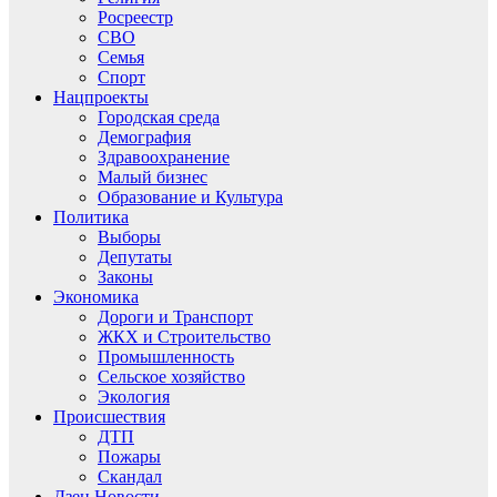
Росреестр
СВО
Семья
Спорт
Нацпроекты
Городская среда
Демография
Здравоохранение
Малый бизнес
Образование и Культура
Политика
Выборы
Депутаты
Законы
Экономика
Дороги и Транспорт
ЖКХ и Строительство
Промышленность
Сельское хозяйство
Экология
Происшествия
ДТП
Пожары
Скандал
Дзен.Новости