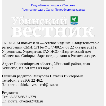
Подробнее о погоде в Убинском
Прогноз погоды в Санкт-Петербурге на завтра
16+ © 2024 ubin-vest.ru — сетевое издание. Свидетельство о
регистрации СМИ: ЭЛ № ФС77-80257 от 22 января 2021 г.
Учредитель: Учредитель ГАУ НСО «Издательский дом
«Советская Сибирь». Зарегистрировано в Роскомнадзоре.
Адрес: Новосибирская область, Убинский район, село
Убинское, пл. 50 лет Октября, 3.
Главный редактор: Мазурова Наталья Викторовна
Телефон: 8-38366-22-462.
Эл. почта: ubinka_vesti_red@nso.ru
Редакция:
Тел.: 8-383-66-21-229
Эл. почта: otvetsek@bk.ru