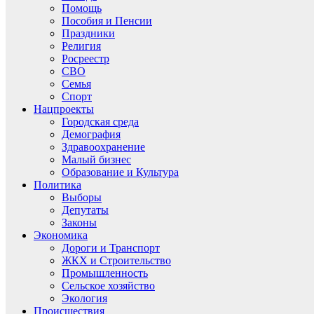
Помощь
Пособия и Пенсии
Праздники
Религия
Росреестр
СВО
Семья
Спорт
Нацпроекты
Городская среда
Демография
Здравоохранение
Малый бизнес
Образование и Культура
Политика
Выборы
Депутаты
Законы
Экономика
Дороги и Транспорт
ЖКХ и Строительство
Промышленность
Сельское хозяйство
Экология
Происшествия