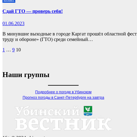
Сдай ГТО — проверь себя!
01.06.2023
В минувшие выходные в городе Каргат прошёл областной фест
труду и обороне» (ГТО) среди семейный…
Пагинация
1
…
9
10
записей
Наши группы
Подробнее о погоде в Убинском
Прогноз погоды в Санкт-Петербурге на завтра