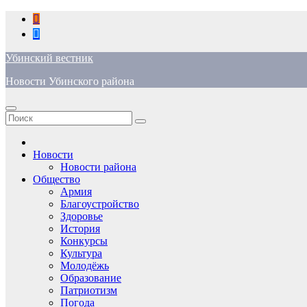
Перейти
к
содержимому
Убинский вестник
Новости Убинского района
Новости
Новости района
Общество
Армия
Благоустройство
Здоровье
История
Конкурсы
Культура
Молодёжь
Образование
Патриотизм
Погода