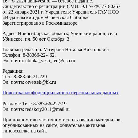
16+ © 2024 ubin-vest.ru — сетевое издание.
Свидетельство о регистрации СМИ: ЭЛ № ФС77-80257
от 22 января 2021 г. Учредитель: Учредитель ГАУ НСО
«Издательский дом «Советская Сибирь».
Зарегистрировано в Роскомнадзоре.
Адрес: Новосибирская область, Убинский район, село
Убинское, пл. 50 лет Октября, 3.
Главный редактор: Мазурова Наталья Викторовна
Телефон: 8-38366-22-462.
Эл. почта: ubinka_vesti_red@nso.ru
Редакция:
Тел.: 8-383-66-21-229
Эл. почта: otvetsek@bk.ru
Политика конфиденциальности персональных данных
Реклама: Тел.: 8-383-66-22-519
Эл. почта: redakciy2011@mail.ru
При полном или частичном использовании материалов,
опубликованных на сайте, обязательна активная
гиперссылка на сайт.