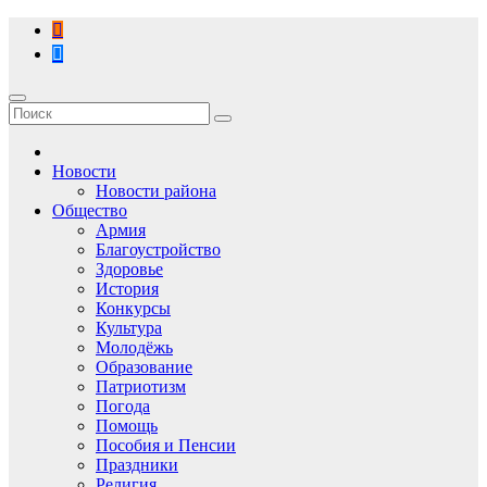
Перейти
к
содержимому
Новости
Новости района
Общество
Армия
Благоустройство
Здоровье
История
Конкурсы
Культура
Молодёжь
Образование
Патриотизм
Погода
Помощь
Пособия и Пенсии
Праздники
Религия