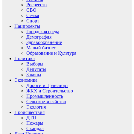
Росреестр
СВО
Семья
Спорт
Нацпроекты
Городская среда
Демография
Здравоохранение
Малый бизнес
Образование и Культура
Политика
Выборы
Депутаты
Законы
Экономика
Дороги и Транспорт
ЖКХ и Строительство
Промышленность
Сельское хозяйство
Экология
Происшествия
ДТП
Пожары
Скандал
Дзен.Новости