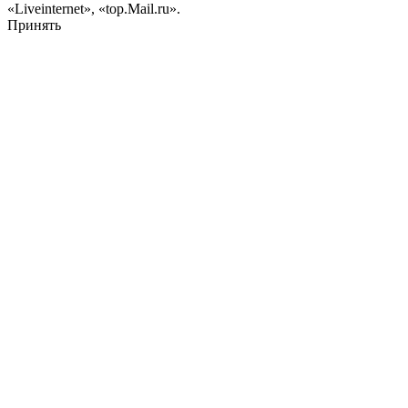
«Liveinternet», «top.Mail.ru».
Принять