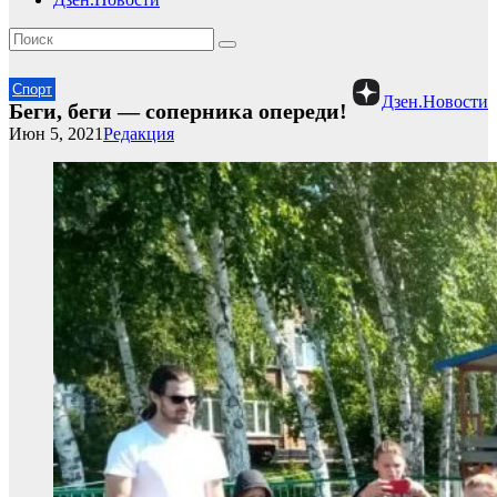
Спорт
Дзен.Новости
Беги, беги — соперника опереди!
Июн 5, 2021
Редакция