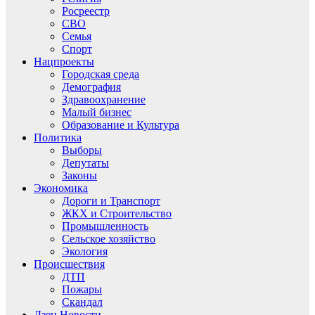
Росреестр
СВО
Семья
Спорт
Нацпроекты
Городская среда
Демография
Здравоохранение
Малый бизнес
Образование и Культура
Политика
Выборы
Депутаты
Законы
Экономика
Дороги и Транспорт
ЖКХ и Строительство
Промышленность
Сельское хозяйство
Экология
Происшествия
ДТП
Пожары
Скандал
Дзен.Новости