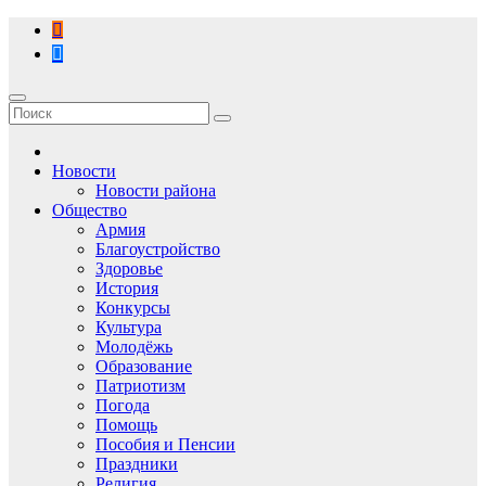
Перейти
к
содержимому
Новости
Новости района
Общество
Армия
Благоустройство
Здоровье
История
Конкурсы
Культура
Молодёжь
Образование
Патриотизм
Погода
Помощь
Пособия и Пенсии
Праздники
Религия