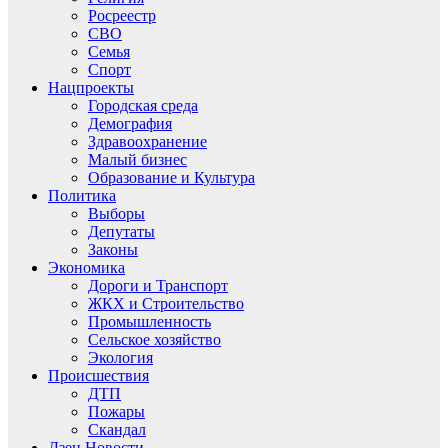
Росреестр
СВО
Семья
Спорт
Нацпроекты
Городская среда
Демография
Здравоохранение
Малый бизнес
Образование и Культура
Политика
Выборы
Депутаты
Законы
Экономика
Дороги и Транспорт
ЖКХ и Строительство
Промышленность
Сельское хозяйство
Экология
Происшествия
ДТП
Пожары
Скандал
Дзен.Новости