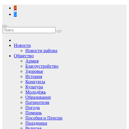
Перейти
к
содержимому
Новости
Новости района
Общество
Армия
Благоустройство
Здоровье
История
Конкурсы
Культура
Молодёжь
Образование
Патриотизм
Погода
Помощь
Пособия и Пенсии
Праздники
Религия