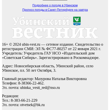
Подробнее о погоде в Убинском
Прогноз погоды в Санкт-Петербурге на завтра
16+ © 2024 ubin-vest.ru — сетевое издание. Свидетельство о
регистрации СМИ: ЭЛ № ФС77-80257 от 22 января 2021 г.
Учредитель: Учредитель ГАУ НСО «Издательский дом
«Советская Сибирь». Зарегистрировано в Роскомнадзоре.
Адрес: Новосибирская область, Убинский район, село
Убинское, пл. 50 лет Октября, 3.
Главный редактор: Мазурова Наталья Викторовна
Телефон: 8-38366-22-462.
Эл. почта: ubinka_vesti_red@nso.ru
Редакция:
Тел.: 8-383-66-21-229
Эл. почта: otvetsek@bk.ru