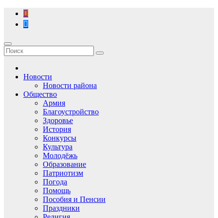
Перейти
к
содержимому
Новости
Новости района
Общество
Армия
Благоустройство
Здоровье
История
Конкурсы
Культура
Молодёжь
Образование
Патриотизм
Погода
Помощь
Пособия и Пенсии
Праздники
Религия