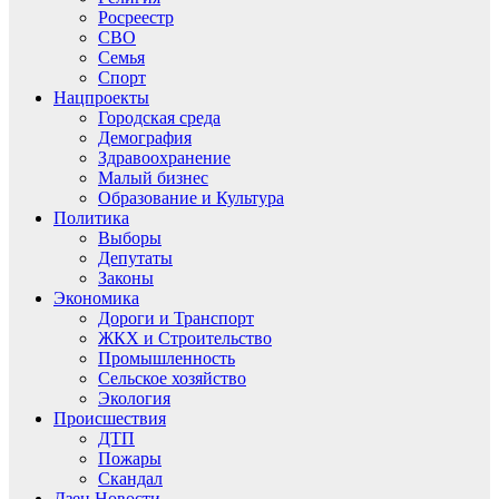
Росреестр
СВО
Семья
Спорт
Нацпроекты
Городская среда
Демография
Здравоохранение
Малый бизнес
Образование и Культура
Политика
Выборы
Депутаты
Законы
Экономика
Дороги и Транспорт
ЖКХ и Строительство
Промышленность
Сельское хозяйство
Экология
Происшествия
ДТП
Пожары
Скандал
Дзен.Новости