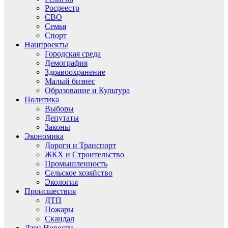
Росреестр
СВО
Семья
Спорт
Нацпроекты
Городская среда
Демография
Здравоохранение
Малый бизнес
Образование и Культура
Политика
Выборы
Депутаты
Законы
Экономика
Дороги и Транспорт
ЖКХ и Строительство
Промышленность
Сельское хозяйство
Экология
Происшествия
ДТП
Пожары
Скандал
Дзен.Новости