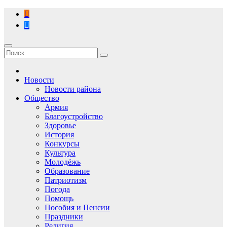
Перейти
к
содержимому
Новости
Новости района
Общество
Армия
Благоустройство
Здоровье
История
Конкурсы
Культура
Молодёжь
Образование
Патриотизм
Погода
Помощь
Пособия и Пенсии
Праздники
Религия