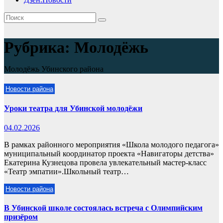
Рубрика:
Молодёжь
Молодёжь Убинского района
Новости района
Уроки театра для Убинской молодёжи
04.02.2026
В рамках районного мероприятия «Школа молодого педагога»
муниципальный координатор проекта «Навигаторы детства»
Екатерина Кузнецова провела увлекательный мастер-класс
«Театр эмпатии».Школьный театр…
Новости района
В Убинской школе состоялась встреча с Олимпийским
призёром