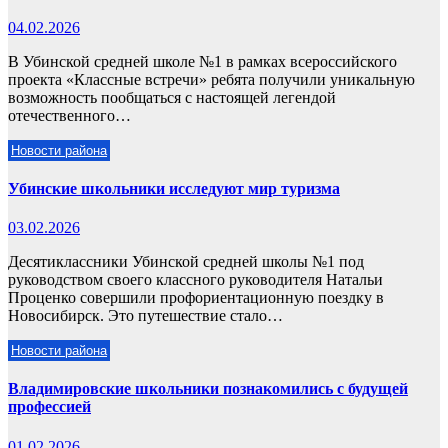
04.02.2026
В Убинской средней школе №1 в рамках всероссийского
проекта «Классные встречи» ребята получили уникальную
возможность пообщаться с настоящей легендой
отечественного…
Новости района
Убинские школьники исследуют мир туризма
03.02.2026
Десятиклассники Убинской средней школы №1 под
руководством своего классного руководителя Натальи
Проценко совершили профориентационную поездку в
Новосибирск. Это путешествие стало…
Новости района
Владимировские школьники познакомились с будущей
профессией
01.02.2026