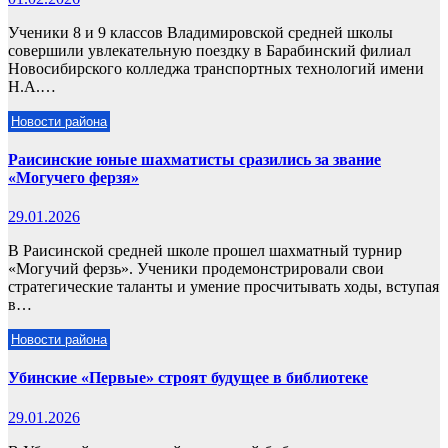
Ученики 8 и 9 классов Владимировской средней школы
совершили увлекательную поездку в Барабинский филиал
Новосибирского колледжа транспортных технологий имени
Н.А.…
Новости района
Раисинские юные шахматисты сразились за звание
«Могучего ферзя»
29.01.2026
В Раисинской средней школе прошел шахматный турнир
«Могучий ферзь». Ученики продемонстрировали свои
стратегические таланты и умение просчитывать ходы, вступая
в…
Новости района
Убинские «Первые» строят будущее в библиотеке
29.01.2026