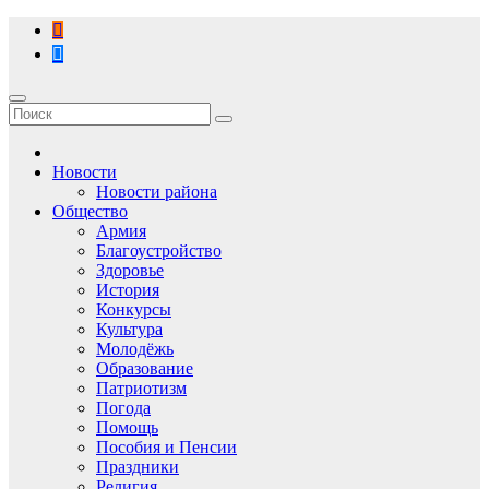
Перейти
к
содержимому
Новости
Новости района
Общество
Армия
Благоустройство
Здоровье
История
Конкурсы
Культура
Молодёжь
Образование
Патриотизм
Погода
Помощь
Пособия и Пенсии
Праздники
Религия