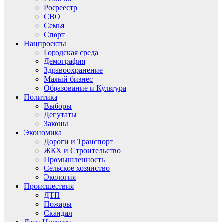
Росреестр
СВО
Семья
Спорт
Нацпроекты
Городская среда
Демография
Здравоохранение
Малый бизнес
Образование и Культура
Политика
Выборы
Депутаты
Законы
Экономика
Дороги и Транспорт
ЖКХ и Строительство
Промышленность
Сельское хозяйство
Экология
Происшествия
ДТП
Пожары
Скандал
Дзен.Новости