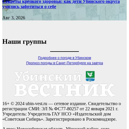
Секреты крепкого здоровья: как дети Убинского округа
учились заботиться о себе
Авг 3, 2026
Наши группы
Подробнее о погоде в Убинском
Прогноз погоды в Санкт-Петербурге на завтра
16+ © 2024 ubin-vest.ru — сетевое издание. Свидетельство о
регистрации СМИ: ЭЛ № ФС77-80257 от 22 января 2021 г.
Учредитель: Учредитель ГАУ НСО «Издательский дом
«Советская Сибирь». Зарегистрировано в Роскомнадзоре.
Адрес: Новосибирская область, Убинский район, село