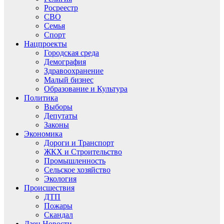
Росреестр
СВО
Семья
Спорт
Нацпроекты
Городская среда
Демография
Здравоохранение
Малый бизнес
Образование и Культура
Политика
Выборы
Депутаты
Законы
Экономика
Дороги и Транспорт
ЖКХ и Строительство
Промышленность
Сельское хозяйство
Экология
Происшествия
ДТП
Пожары
Скандал
Дзен.Новости