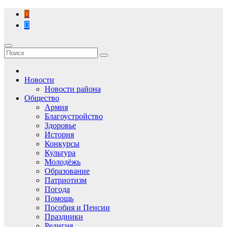
Перейти
к
содержимому
Новости
Новости района
Общество
Армия
Благоустройство
Здоровье
История
Конкурсы
Культура
Молодёжь
Образование
Патриотизм
Погода
Помощь
Пособия и Пенсии
Праздники
Религия